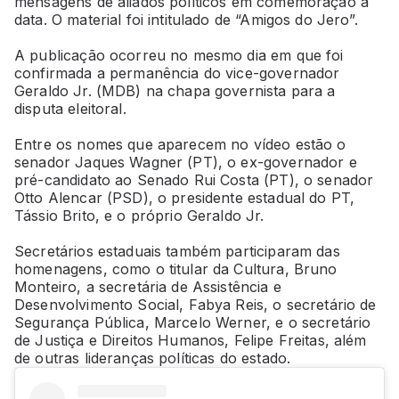
mensagens de aliados políticos em comemoração à
data. O material foi intitulado de “Amigos do Jero”.
A publicação ocorreu no mesmo dia em que foi
confirmada a permanência do vice-governador
Geraldo Jr. (MDB) na chapa governista para a
disputa eleitoral.
Entre os nomes que aparecem no vídeo estão o
senador Jaques Wagner (PT), o ex-governador e
pré-candidato ao Senado Rui Costa (PT), o senador
Otto Alencar (PSD), o presidente estadual do PT,
Tássio Brito, e o próprio Geraldo Jr.
Secretários estaduais também participaram das
homenagens, como o titular da Cultura, Bruno
Monteiro, a secretária de Assistência e
Desenvolvimento Social, Fabya Reis, o secretário de
Segurança Pública, Marcelo Werner, e o secretário
de Justiça e Direitos Humanos, Felipe Freitas, além
de outras lideranças políticas do estado.