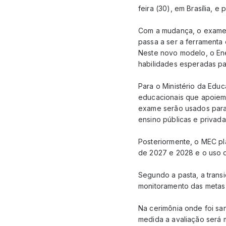
feira (30), em Brasília, e
Com a mudança, o exame a
passa a ser a ferramenta 
Neste novo modelo, o En
habilidades esperadas pa
Para o Ministério da Edu
educacionais que apoiem o
exame serão usados para
ensino públicas e privada
Posteriormente, o MEC pla
de 2027 e 2028 e o uso d
Segundo a pasta, a transi
monitoramento das metas 
Na cerimônia onde foi sa
medida a avaliação será m