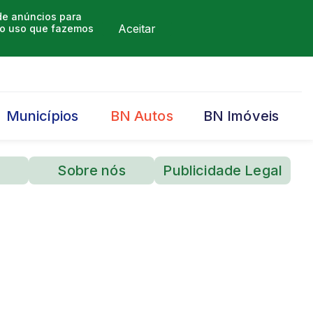
 de anúncios para
Aceitar
m o uso que fazemos
Municípios
BN Autos
BN Imóveis
Sobre nós
Publicidade Legal