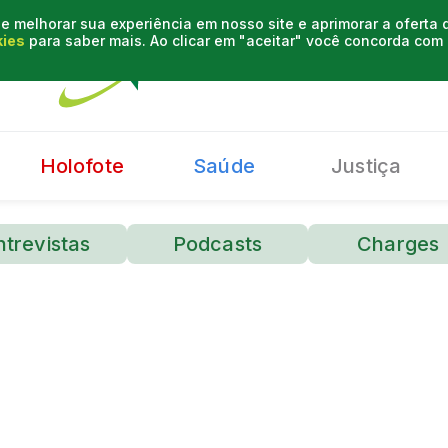
e melhorar sua experiência em nosso site e aprimorar a oferta
kies
para saber mais. Ao clicar em "aceitar" você concorda co
Holofote
Saúde
Justiça
ntrevistas
Podcasts
Charges