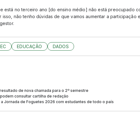
ue está no terceiro ano [do ensino médio] não está preocupado 
 isso, não tenho dúvidas de que vamos aumentar a participação e 
 gestor.
EC
EDUCAÇÃO
DADOS
 resultado de nova chamada para o 2º semestre
 podem consultar cartilha de redação
ia a Jornada de Foguetes 2026 com estudantes de todo o país