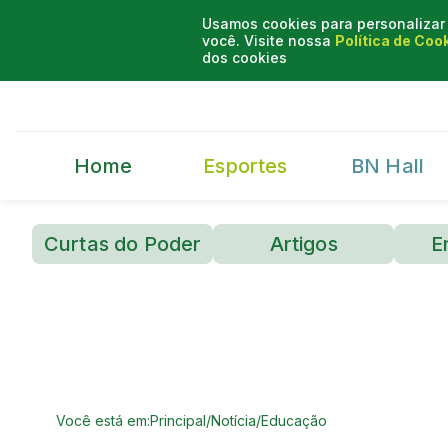
Usamos cookies para personalizar 
você. Visite nossa
Política de Coo
dos cookies
Home
Esportes
BN Hall
Curtas do Poder
Artigos
E
Você está em:
Principal
/
Notícia
/
Educação