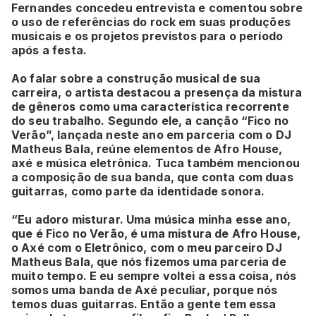
Fernandes concedeu entrevista e comentou sobre
o uso de referências do rock em suas produções
musicais e os projetos previstos para o período
após a festa.
Ao falar sobre a construção musical de sua
carreira, o artista destacou a presença da mistura
de gêneros como uma característica recorrente
do seu trabalho. Segundo ele, a canção “Fico no
Verão”, lançada neste ano em parceria com o DJ
Matheus Bala, reúne elementos de Afro House,
axé e música eletrônica. Tuca também mencionou
a composição de sua banda, que conta com duas
guitarras, como parte da identidade sonora.
“Eu adoro misturar. Uma música minha esse ano,
que é Fico no Verão, é uma mistura de Afro House,
o Axé com o Eletrônico, com o meu parceiro DJ
Matheus Bala, que nós fizemos uma parceria de
muito tempo. E eu sempre voltei a essa coisa, nós
somos uma banda de Axé peculiar, porque nós
temos duas guitarras. Então a gente tem essa