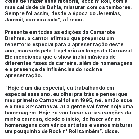
coisa de trazer essa filosofia, Rock n’ Roll, com a
musicalidade da Bahia, misturar com os tambores.
Sempre foi assim, desde a época do Jeremias,
Jammil, carreira solo”, afirmou.
Presente em todas as edições do Camarote
Brahma, o cantor afirmou que preparou um
repertório especial para a apresentação deste
ano, marcado pela trajetória ao longo do Carnaval.
Ele mencionou que o show inclui músicas de
diferentes fases da carreira, além de homenagens
e a presença de influências do rock na
apresentação.
“Hoje é um dia especial, eu trabalhando em
especial esse ano, eu olhei pra trás e pensei que
meu primeiro Carnaval foi em 1995, né, então esse
é o meu 31º carnaval. Aí a gente vai fazer hoje uma
homenagem. Hoje eu vou tocar várias canções da
minha carreira, desde o início, de fazer várias
homenagens com vários artistas e vamos misturar
um pouquinho de Rock n’ Roll também”, disse.