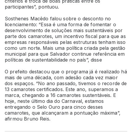
critérios e troca de boas práticas entre os
participantes”, pontuou.
Sosthenes Macêdo falou sobre o desconto no
licenciamento: “Essa é uma forma de fomentar o
desenvolvimento de soluções mais sustentáveis por
parte dos camarotes, um incentivo fiscal para que as
empresas responsáveis pelas estruturas tenham isso
como um norte. Mais uma política criada pela gestão
municipal para que Salvador continue referência em
políticas de sustentabilidade no país”, disse
O prefeito destacou que o programa já é realizado há
mais de uma década, com adesão cada vez maior
dos espaços. “No ano passado, tivemos o recorde de
13 camarotes certificados. Este ano, superamos a
marca, chegando a 16 camarotes sustentáveis. E
hoje, neste último dia do Carnaval, estamos
entregando o Selo Ouro para cinco desses
camarotes, que alcançaram a pontuação máxima”,
afirmou Bruno Reis.