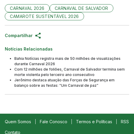
CARNAVAL 2026
CARNAVAL DE SALVADOR
CAMAROTE SUSTENTÁVEL 2026
Compartilhar
Notícias Relacionadas
Bahia Notícias registra mais de 50 milhões de visualizações
durante Carnaval 2026
Com 12 milhões de foliões, Carnaval de Salvador termina sem
morte violenta pelo terceiro ano consecutivo
Jerônimo destaca atuação das Forças de Segurança em
balanço sobre as festas: “Um Carnaval de paz”
Quem Somos
Fale Conosco
Termos e Políticas
RSS
Contato