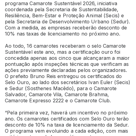
programa Camarote Sustentável 2026, iniciativa
coordenada pela Secretaria de Sustentabilidade,
Resiliência, Bem-Estar e Proteção Animal (Secis) e
pela Secretaria de Desenvolvimento Urbano (Sedur).
Com a medida, as empresas receberão desconto de
10% nas taxas de licenciamento no próximo ano.
Ao todo, 16 camarotes receberam o selo Camarote
Sustentável este ano, mas a certificação ouro foi
concedida apenas aos cinco que alcançaram a maior
pontuação após inspeções técnicas que verificam as
ações previamente declaradas pelos organizadores.
O prefeito Bruno Reis entregou os certificados do
Selo Ouro, ao lado dos secretários Ivan Euler (Secis)
e Sedur (Sosthenes Macêdo), para o Camarote
Salvador, Camarote Vila, Camarote Brahma,
Camarote Expresso 2222 e o Camarote Club.
“Pela primeira vez, haverá um incentivo no próximo
ano. Os camarotes certificados com Selo Ouro terão
desconto de 10% na taxa de licenciamento da Sedur.
O programa vem evoluindo a cada edição, com mais