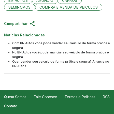
BN AUTOS
ANÚNCIO
CARROS
SEMINOVOS
COMPRA E VENDA DE VEÍCULOS
Compartilhar
Notícias Relacionadas
Com BN Autos você pode vender seu veículo de forma prática e
segura
No BN Autos você pode anunciar seu veículo de forma prática e
segura
Quer vender seu veículo de forma prática e segura? Anuncie no
BN Autos
Quem Somos
Fale Conosco
Termos e Políticas
RSS
Contato