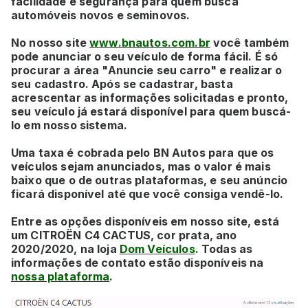
facilidade e segurança para quem busca
automóveis novos e seminovos.
No nosso site
www.bnautos.com.br
você também
pode anunciar o seu veículo de forma fácil. É só
procurar a área "Anuncie seu carro" e realizar o
seu cadastro. Após se cadastrar, basta
acrescentar as informações solicitadas e pronto,
seu veículo já estará disponível para quem buscá-
lo em nosso sistema.
Uma taxa é cobrada pelo BN Autos para que os
veículos sejam anunciados, mas o valor é mais
baixo que o de outras plataformas, e seu anúncio
ficará disponível até que você consiga vendê-lo.
Entre as opções disponíveis em nosso site, está
um
CITROËN C4 CACTUS, cor prata, ano
2020/2020, na loja
Dom Veículos
. Todas as
informações de contato estão disponíveis na
nossa plataforma
.