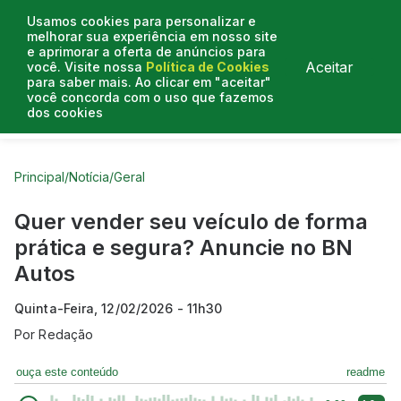
Usamos cookies para personalizar e
melhorar sua experiência em nosso site
e aprimorar a oferta de anúncios para
Aceitar
você. Visite nossa
Política de Cookies
para saber mais. Ao clicar em "aceitar"
você concorda com o uso que fazemos
dos cookies
Curtas do Poder
Artigos
Entrevistas
Podcasts
Principal
/
Notícia
/
Geral
Quer vender seu veículo de forma
prática e segura? Anuncie no BN
Autos
Quinta-Feira, 12/02/2026 - 11h30
Por
Redação
ouça este conteúdo
readme