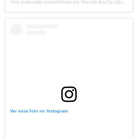
Uma publicação compartilhada por Marcelo Arau?jo (@soumarcelocoite)
Ver essa foto no Instagram