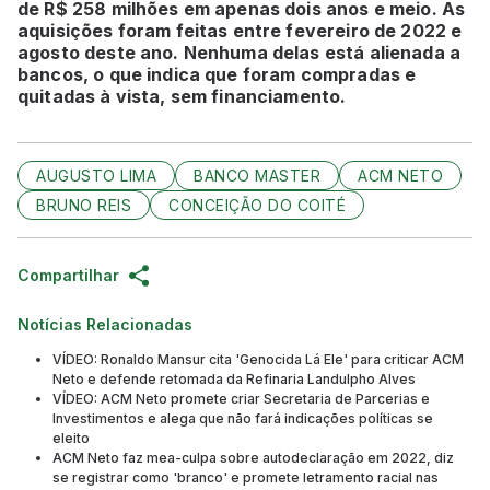
de R$ 258 milhões em apenas dois anos e meio. As
aquisições foram feitas entre fevereiro de 2022 e
agosto deste ano. Nenhuma delas está alienada a
bancos, o que indica que foram compradas e
quitadas à vista, sem financiamento.
AUGUSTO LIMA
BANCO MASTER
ACM NETO
BRUNO REIS
CONCEIÇÃO DO COITÉ
Compartilhar
Notícias Relacionadas
VÍDEO: Ronaldo Mansur cita 'Genocida Lá Ele' para criticar ACM
Neto e defende retomada da Refinaria Landulpho Alves
VÍDEO: ACM Neto promete criar Secretaria de Parcerias e
Investimentos e alega que não fará indicações políticas se
eleito
ACM Neto faz mea-culpa sobre autodeclaração em 2022, diz
se registrar como 'branco' e promete letramento racial nas