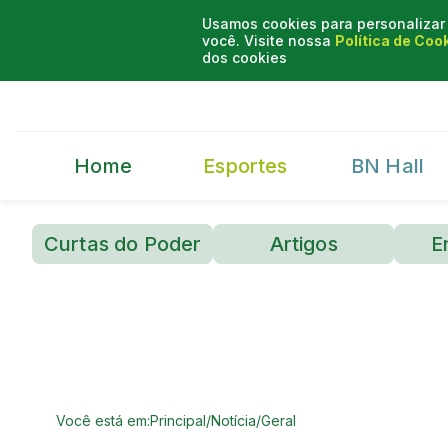
Usamos cookies para personalizar 
você. Visite nossa
Política de Coo
dos cookies
Home
Esportes
BN Hall
Curtas do Poder
Artigos
E
Você está em:
Principal
/
Notícia
/
Geral