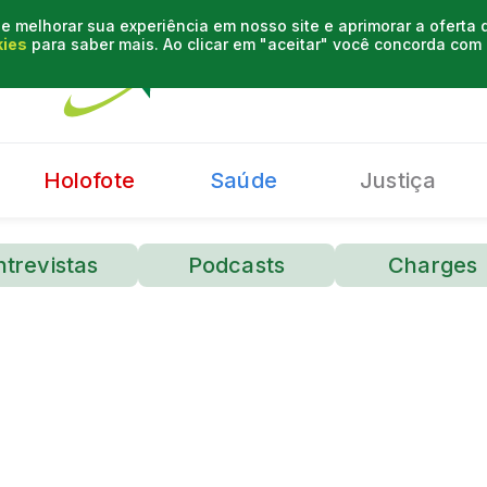
e melhorar sua experiência em nosso site e aprimorar a oferta
kies
para saber mais. Ao clicar em "aceitar" você concorda co
Holofote
Saúde
Justiça
ntrevistas
Podcasts
Charges