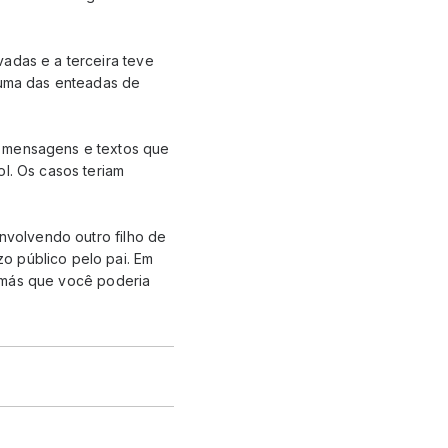
adas e a terceira teve
, uma das enteadas de
, mensagens e textos que
l. Os casos teriam
envolvendo outro filho de
o público pelo pai. Em
as más que você poderia