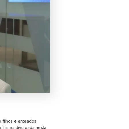
o filhos e enteados
k Times divulgada nesta