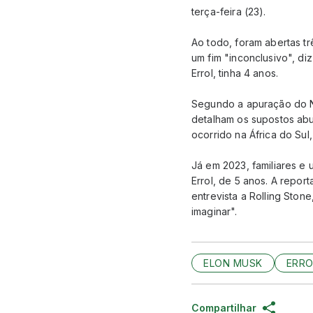
terça-feira (23).
Ao todo, foram abertas t
um fim "inconclusivo", d
Errol, tinha 4 anos.
Segundo a apuração do NY
detalham os supostos abus
ocorrido na África do Su
Já em 2023, familiares e 
Errol, de 5 anos. A repo
entrevista a Rolling Ston
imaginar".
ELON MUSK
ERRO
Compartilhar