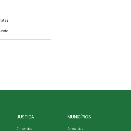
ratas
mundo
JUSTIÇA
MUNICÍPIOS
Entrevistas
Entrevistas