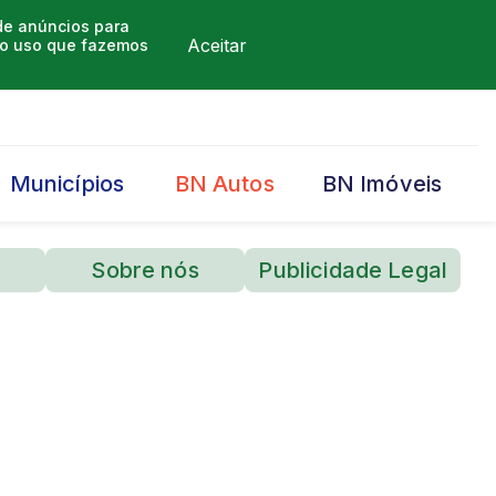
 de anúncios para
Aceitar
m o uso que fazemos
Municípios
BN Autos
BN Imóveis
Sobre nós
Publicidade Legal