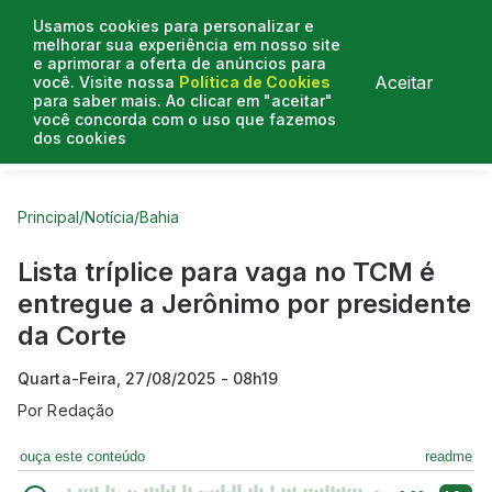
Usamos cookies para personalizar e
melhorar sua experiência em nosso site
e aprimorar a oferta de anúncios para
Aceitar
você. Visite nossa
Política de Cookies
para saber mais. Ao clicar em "aceitar"
você concorda com o uso que fazemos
dos cookies
Curtas do Poder
Artigos
Entrevistas
Podcasts
Principal
/
Notícia
/
Bahia
Lista tríplice para vaga no TCM é
entregue a Jerônimo por presidente
da Corte
Quarta-Feira, 27/08/2025 - 08h19
Por
Redação
ouça este conteúdo
readme