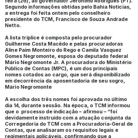
feira (26), ao governador Jerônimo Rodrigues (PT).
Segundo informações obtidas pelo Bahia Notícias,
a entrega foi feita ontem pelo conselheiro
presidente do TCM, Francisco de Souza Andrade
Netto.
A lista tríplice é composta pelo procurador
Guilherme Costa Macêdo e pelas procuradoras
Aline Paim Monteiro do Rego e Camila Vasquez
Gomes Negromonte, esposa do deputado federal
Mário Negromonte Jr. A procuradora do Ministério
Público de Contas (MPC), é um dos principais
nomes cotados ao cargo, que será disponibilizado
em decorrência da aposentadoria de seu sogro,
Mário Negromonte
A escolha dos três nomes foi aprovada no último
dia 14, durante sessão. Na época, o TCM informou
que o processo de indicação – afirmou – “foi
devidamente instruído com a atuação conjunta da
Corregedoria do TCM com a Procuradoria-Geral de
Contas, que analisaram os requisitos legais e
regimentais aplicáveis, confirmando que a