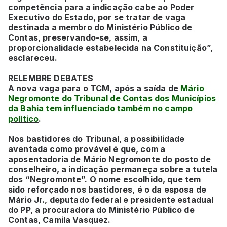
competência para a indicação cabe ao Poder
Executivo do Estado, por se tratar de vaga
destinada a membro do Ministério Público de
Contas, preservando-se, assim, a
proporcionalidade estabelecida na Constituição”,
esclareceu.
RELEMBRE DEBATES
A nova vaga para o TCM, após a saída de
Mário
Negromonte do Tribunal de Contas dos Municípios
da Bahia tem influenciado também no campo
político
.
Nos bastidores do Tribunal, a possibilidade
aventada como provável é que, com a
aposentadoria de Mário Negromonte do posto de
conselheiro, a indicação permaneça sobre a tutela
dos “Negromonte”. O nome escolhido, que tem
sido reforçado nos bastidores, é o da esposa de
Mário Jr., deputado federal e presidente estadual
do PP, a procuradora do Ministério Público de
Contas, Camila Vasquez.