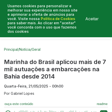
Usamos cookies para personalizar e
melhorar sua experiência em nosso site
e aprimorar a oferta de anúncios para
Aceitar
você. Visite nossa
Política de Cookies
para saber mais. Ao clicar em "aceitar"
você concorda com o uso que fazemos
dos cookies
Curtas do Poder
Artigos
Entrevistas
Podcasts
Principal
/
Notícia
/
Geral
Marinha do Brasil aplicou mais de 7
mil autuações a embarcações na
Bahia desde 2014
Quarta-Feira, 21/05/2025 - 00h00
Por
Gabriel Lopes
ouça este conteúdo
readme