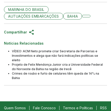
MARINHA DO BRASIL
AUTUAÇÕES EMBARCAÇÕES
BAHIA
Compartilhar
Notícias Relacionadas
VÍDEO: ACM Neto promete criar Secretaria de Parcerias e
Investimentos e alega que não fará indicações políticas se
eleito
Projeto de Felix Mendonça Junior cria a Universidade Federal
do Noroeste da Bahia na região de Irecê
Crimes de roubo e furto de celulares têm queda de 14% na
Bahia
Quem Somos
Fale Conosco
Termos e Políticas
RSS