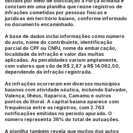
obtidos por meio de solicitação à Força Armada e
constam em uma planilha que reúne registros de
infrações cometidas por pessoas físicas e
jurídicas em território baiano, conforme informado
no documento encaminhado.
A base de dados inclui informações como número
do auto, nome do contribuinte, identificação
parcial do CPF ou CNPJ, nome da embarcação,
localidade da infração e valor das multas
aplicadas. As penalidades variam amplamente,
com valores que vão de R$ 2,87 a R$ 14.062,50,
dependendo da infração registrada.
As infrações ocorreram em diversos municípios
baianos com atividade náutica, incluindo Salvador,
Valença, Ilhéus, Itaparica, Camamu e outros
pontos do litoral. A capital baiana aparece com
frequência entre os registros, com 2.763
notificações emitidas no período apurado. O
número representa 36% do total de autuações.
A planilha também revela que muitos dos autos