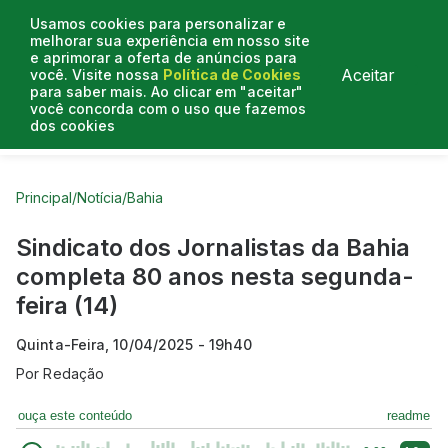
Usamos cookies para personalizar e
melhorar sua experiência em nosso site
e aprimorar a oferta de anúncios para
Aceitar
você. Visite nossa
Política de Cookies
para saber mais. Ao clicar em "aceitar"
você concorda com o uso que fazemos
dos cookies
Curtas do Poder
Artigos
Entrevistas
Podcasts
Principal
/
Notícia
/
Bahia
Sindicato dos Jornalistas da Bahia
completa 80 anos nesta segunda-
feira (14)
Quinta-Feira, 10/04/2025 - 19h40
Por
Redação
ouça este conteúdo
readme