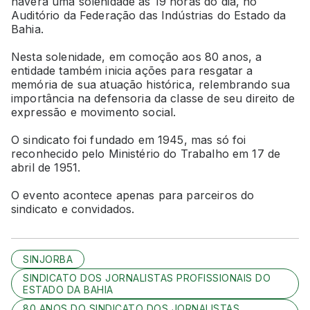
haverá uma solenidade às 19 horas do dia, no
Auditório da Federação das Indústrias do Estado da
Bahia.
Nesta solenidade, em comoção aos 80 anos, a
entidade também inicia ações para resgatar a
memória de sua atuação histórica, relembrando sua
importância na defensoria da classe de seu direito de
expressão e movimento social.
O sindicato foi fundado em 1945, mas só foi
reconhecido pelo Ministério do Trabalho em 17 de
abril de 1951.
O evento acontece apenas para parceiros do
sindicato e convidados.
SINJORBA
SINDICATO DOS JORNALISTAS PROFISSIONAIS DO
ESTADO DA BAHIA
80 ANOS DO SINDICATO DOS JORNALISTAS