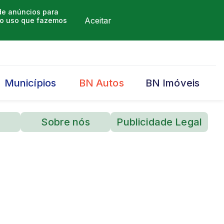
 de anúncios para
Aceitar
m o uso que fazemos
Municípios
BN Autos
BN Imóveis
Sobre nós
Publicidade Legal