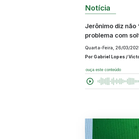
Notícia
Jerônimo diz não 
problema com solt
Quarta-Feira, 26/03/202
Por
Gabriel Lopes / Vic
ouça este conteúdo