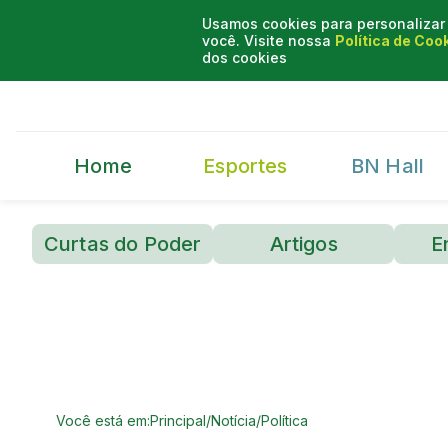
Usamos cookies para personalizar 
você. Visite nossa
Política de Coo
dos cookies
Home
Esportes
BN Hall
Curtas do Poder
Artigos
E
Você está em:
Principal
/
Notícia
/
Política