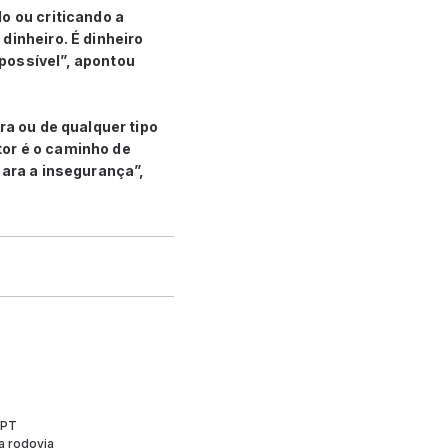
o ou criticando a
dinheiro. É dinheiro
possível”, apontou
ra ou de qualquer tipo
tor é o caminho de
para a insegurança”,
 PT
a rodovia