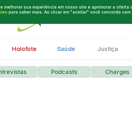
e melhorar sua experiência em nosso site e aprimorar a oferta
kies
para saber mais. Ao clicar em "aceitar" você concorda co
Holofote
Saúde
Justiça
ntrevistas
Podcasts
Charges