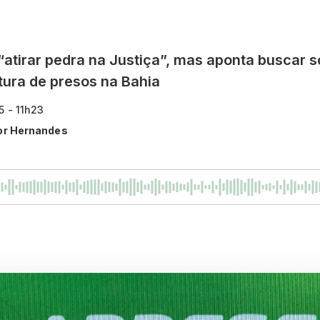
“atirar pedra na Justiça”, mas aponta buscar 
ura de presos na Bahia
5 - 11h23
tor Hernandes