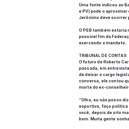
Uma fonte indicou ao B
e PV) pode o aproximar
Jerônimo deve ocorrer 
O PSB também estaria n
possível fim da Federa
exercendo o mandato.
TRIBUNAL DE CONTAS
O futuro de Roberto Car
passada, em entrevista
de deixar o cargo legis
conversa, ele contou q
morte do ex-conselheir
“Olha, eu não posso dize
esportiva, faço política
você, depois de oito m
bom. Muita gente sonha