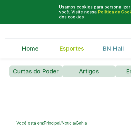
Usamos cookies para personalizar 
você. Visite nossa
Política de Coo
dos cookies
Home
Esportes
BN Hall
Curtas do Poder
Artigos
E
Você está em:
Principal
/
Notícia
/
Bahia