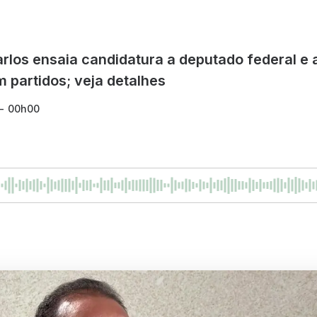
rlos ensaia candidatura a deputado federal e 
m partidos; veja detalhes
 - 00h00