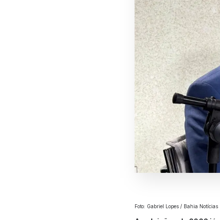
Foto: Gabriel Lopes / Bahia Notícias