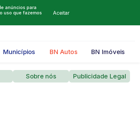
 de anúncios para
Aceitar
m o uso que fazemos
Municípios
BN Autos
BN Imóveis
Sobre nós
Publicidade Legal