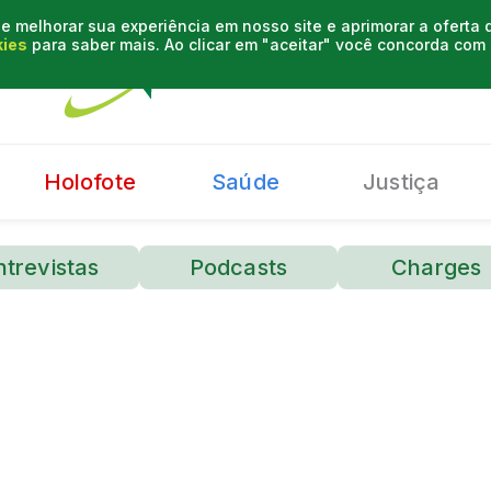
e melhorar sua experiência em nosso site e aprimorar a oferta
kies
para saber mais. Ao clicar em "aceitar" você concorda co
Holofote
Saúde
Justiça
ntrevistas
Podcasts
Charges