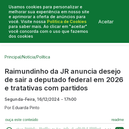
Usamos cookies para personalizar e
melhorar sua experiência em nosso site
e aprimorar a oferta de anúncios para
Aceitar
você. Visite nossa
Política de Cookies
para saber mais. Ao clicar em "aceitar"
você concorda com o uso que fazemos
dos cookies
Curtas do Poder
Artigos
Entrevistas
Podcasts
Principal
/
Notícia
/
Política
Raimundinho da JR anuncia desejo
de sair a deputado federal em 2026
e tratativas com partidos
Segunda-Feira, 16/12/2024 - 17h00
Por
Eduarda Pinto
ouça este conteúdo
readme