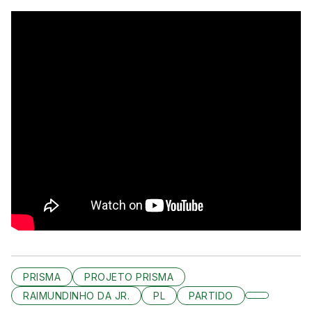
PRISMA
PROJETO PRISMA
RAIMUNDINHO DA JR.
PL
PARTIDO