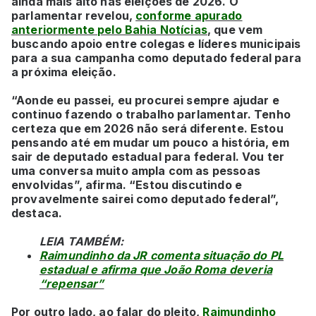
ainda mais alto nas eleições de 2026. O
parlamentar revelou,
conforme apurado
anteriormente pelo Bahia Notícias
, que vem
buscando apoio entre colegas e líderes municipais
para a sua campanha como deputado federal para
a próxima eleição.
“Aonde eu passei, eu procurei sempre ajudar e
continuo fazendo o trabalho parlamentar. Tenho
certeza que em 2026 não será diferente. Estou
pensando até em mudar um pouco a história, em
sair de deputado estadual para federal. Vou ter
uma conversa muito ampla com as pessoas
envolvidas”, afirma. “Estou discutindo e
provavelmente sairei como deputado federal”,
destaca.
LEIA TAMBÉM:
Raimundinho da JR comenta situação do PL
estadual e afirma que João Roma deveria
“repensar”
Por outro lado, ao falar do pleito,
Raimundinho