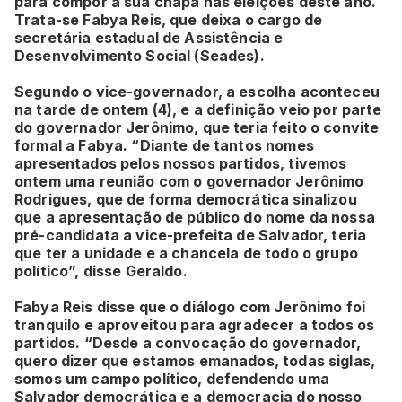
para compor a sua chapa nas eleições deste ano.
Trata-se Fabya Reis, que deixa o cargo de
secretária estadual de Assistência e
Desenvolvimento Social (Seades).
Segundo o vice-governador, a escolha aconteceu
na tarde de ontem (4), e a definição veio por parte
do governador Jerônimo, que teria feito o convite
formal a Fabya. “Diante de tantos nomes
apresentados pelos nossos partidos, tivemos
ontem uma reunião com o governador Jerônimo
Rodrigues, que de forma democrática sinalizou
que a apresentação de público do nome da nossa
pré-candidata a vice-prefeita de Salvador, teria
que ter a unidade e a chancela de todo o grupo
político”, disse Geraldo.
Fabya Reis disse que o diálogo com Jerônimo foi
tranquilo e aproveitou para agradecer a todos os
partidos. “Desde a convocação do governador,
quero dizer que estamos emanados, todas siglas,
somos um campo político, defendendo uma
Salvador democrática e a democracia do nosso