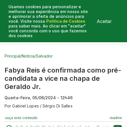
Usamos cookies para personalizar e
melhorar sua experiência em nosso site
e aprimorar a oferta de anúncios para
Aceitar
você. Visite nossa
Política de Cookies
para saber mais. Ao clicar em "aceitar"
você concorda com o uso que fazemos
dos cookies
Curtas do Poder
Artigos
Entrevistas
Podcasts
Principal
/
Notícia
/
Salvador
Fabya Reis é confirmada como pré-
candidata a vice na chapa de
Geraldo Jr.
Quarta-Feira, 05/06/2024 - 12h46
Por
Gabriel Lopes / Sérgio Di Salles
ouça este conteúdo
readme