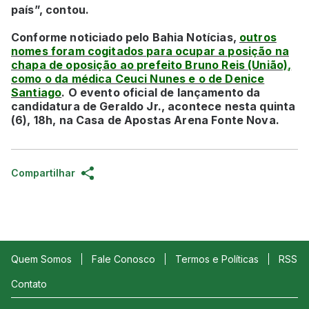
país”, contou.
Conforme noticiado pelo Bahia Notícias,
outros
nomes foram cogitados para ocupar a posição na
chapa de oposição ao prefeito Bruno Reis (União),
como o da médica Ceuci Nunes e o de Denice
Santiago
. O evento oficial de lançamento da
candidatura de Geraldo Jr., acontece nesta quinta
(6), 18h, na Casa de Apostas Arena Fonte Nova.
Compartilhar
Quem Somos
Fale Conosco
Termos e Políticas
RSS
Contato