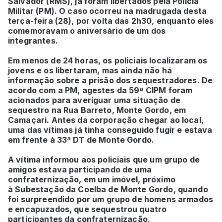
Salvador (RMS), já foram libertados pela Polícia
Militar (PM). O caso ocorreu na madrugada desta
terça-feira (28), por volta das 2h30, enquanto eles
comemoravam o aniversário de um dos
integrantes.
Em menos de 24 horas, os policiais localizaram os
jovens e os libertaram, mas ainda não há
informação sobre a prisão dos sequestradores. De
acordo com a PM, agestes da 59ª CIPM foram
acionados para averiguar uma situação de
sequestro na Rua Barreto, Monte Gordo, em
Camaçari. Antes da corporação chegar ao local,
uma das vítimas já tinha conseguido fugir e estava
em frente à 33ª DT de Monte Gordo.
A vítima informou aos policiais que um grupo de
amigos estava participando de uma
confraternização, em um imóvel, próximo
à Subestação da Coelba de Monte Gordo, quando
foi surpreendido por um grupo de homens armados
e encapuzados, que sequestrou quatro
participantes da confraternização.