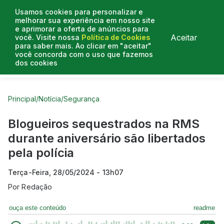
Usamos cookies para personalizar e
melhorar sua experiência em nosso site
e aprimorar a oferta de anúncios para
Aceitar
você. Visite nossa
Política de Cookies
para saber mais. Ao clicar em "aceitar"
você concorda com o uso que fazemos
dos cookies
Curtas do Poder
Artigos
Entrevistas
Podcasts
Principal
/
Notícia
/
Segurança
Blogueiros sequestrados na RMS
durante aniversário são libertados
pela polícia
Terça-Feira, 28/05/2024 - 13h07
Por
Redação
ouça este conteúdo
readme