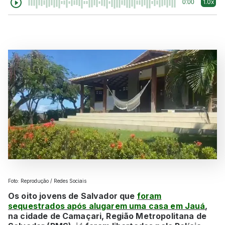
1.0x
0:00
Foto: Reprodução / Redes Sociais
Os oito jovens de Salvador que
foram
sequestrados após alugarem uma casa em Jauá
,
na cidade de Camaçari, Região Metropolitana de