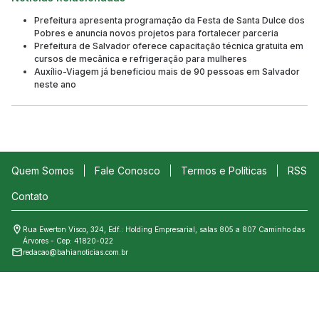
Prefeitura apresenta programação da Festa de Santa Dulce dos
Pobres e anuncia novos projetos para fortalecer parceria
Prefeitura de Salvador oferece capacitação técnica gratuita em
cursos de mecânica e refrigeração para mulheres
Auxílio-Viagem já beneficiou mais de 90 pessoas em Salvador
neste ano
Quem Somos
Fale Conosco
Termos e Políticas
RSS
Contato
Rua Ewerton Visco, 324, Edf.: Holding Empresarial, salas 805 a 807 Caminho das
Árvores - Cep: 41820-022
redacao@bahianoticias.com.br