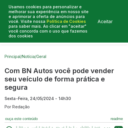
Usamos cookies para personalizar e
melhorar sua experiência em nosso site
e aprimorar a oferta de anúncios para
Aceitar
você. Visite nossa
Política de Cookies
para saber mais. Ao clicar em "aceitar"
você concorda com o uso que fazemos
dos cookies
Curtas do Poder
Artigos
Entrevistas
Podcasts
Principal
/
Notícia
/
Geral
Com BN Autos você pode vender
seu veículo de forma prática e
segura
Sexta-Feira, 24/05/2024 - 14h30
Por
Redação
ouça este conteúdo
readme