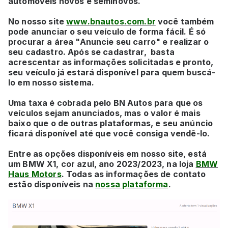
automóveis novos e seminovos.
No nosso site
www.bnautos.com.br
você também
pode anunciar o seu veículo de forma fácil. É só
procurar a área "Anuncie seu carro" e realizar o
seu cadastro. Após se cadastrar, basta
acrescentar as informações solicitadas e pronto,
seu veículo já estará disponível para quem buscá-
lo em nosso sistema.
Uma taxa é cobrada pelo BN Autos para que os
veículos sejam anunciados, mas o valor é mais
baixo que o de outras plataformas, e seu anúncio
ficará disponível até que você consiga vendê-lo.
Entre as opções disponíveis em nosso site, está
um
BMW X1, cor azul, ano 2023/2023, na loja
BMW
Haus Motors
. Todas as informações de contato
estão disponíveis na
nossa plataforma
.