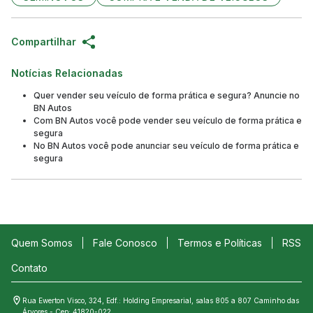
Compartilhar
Notícias Relacionadas
Quer vender seu veículo de forma prática e segura? Anuncie no
BN Autos
Com BN Autos você pode vender seu veículo de forma prática e
segura
No BN Autos você pode anunciar seu veículo de forma prática e
segura
Quem Somos
Fale Conosco
Termos e Políticas
RSS
Contato
Rua Ewerton Visco, 324, Edf.: Holding Empresarial, salas 805 a 807 Caminho das
Árvores - Cep: 41820-022