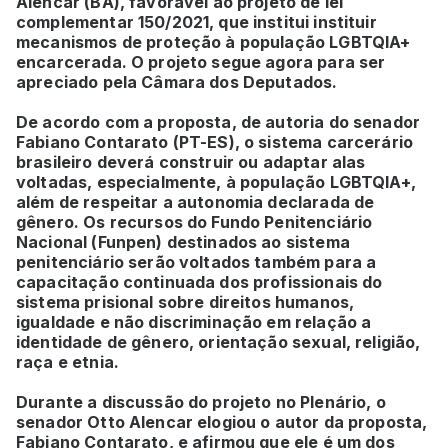
Alencar (BA), favorável ao projeto de lei
complementar 150/2021, que institui instituir
mecanismos de proteção à população LGBTQIA+
encarcerada. O projeto segue agora para ser
apreciado pela Câmara dos Deputados.
De acordo com a proposta, de autoria do senador
Fabiano Contarato (PT-ES), o sistema carcerário
brasileiro deverá construir ou adaptar alas
voltadas, especialmente, à população LGBTQIA+,
além de respeitar a autonomia declarada de
gênero. Os recursos do Fundo Penitenciário
Nacional (Funpen) destinados ao sistema
penitenciário serão voltados também para a
capacitação continuada dos profissionais do
sistema prisional sobre direitos humanos,
igualdade e não discriminação em relação a
identidade de gênero, orientação sexual, religião,
raça e etnia.
Durante a discussão do projeto no Plenário, o
senador Otto Alencar elogiou o autor da proposta,
Fabiano Contarato, e afirmou que ele é um dos