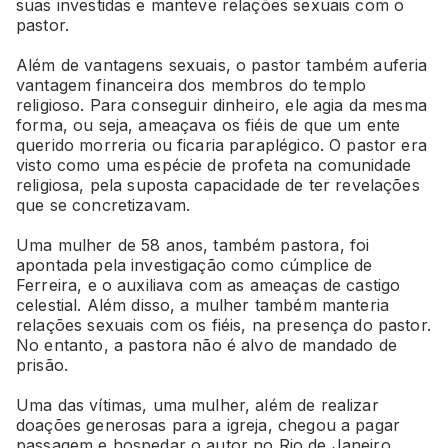
suas investidas e manteve relações sexuais com o
pastor.
Além de vantagens sexuais, o pastor também auferia
vantagem financeira dos membros do templo
religioso. Para conseguir dinheiro, ele agia da mesma
forma, ou seja, ameaçava os fiéis de que um ente
querido morreria ou ficaria paraplégico. O pastor era
visto como uma espécie de profeta na comunidade
religiosa, pela suposta capacidade de ter revelações
que se concretizavam.
Uma mulher de 58 anos, também pastora, foi
apontada pela investigação como cúmplice de
Ferreira, e o auxiliava com as ameaças de castigo
celestial. Além disso, a mulher também manteria
relações sexuais com os fiéis, na presença do pastor.
No entanto, a pastora não é alvo de mandado de
prisão.
Uma das vítimas, uma mulher, além de realizar
doações generosas para a igreja, chegou a pagar
passagem e hospedar o autor no Rio de Janeiro.