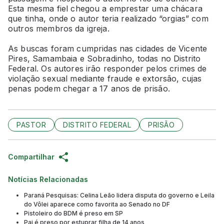
Esta mesma fiel chegou a emprestar uma chácara
que tinha, onde o autor teria realizado “orgias” com
outros membros da igreja.
As buscas foram cumpridas nas cidades de Vicente
Pires, Samambaia e Sobradinho, todas no Distrito
Federal. Os autores irão responder pelos crimes de
violação sexual mediante fraude e extorsão, cujas
penas podem chegar a 17 anos de prisão.
PASTOR
DISTRITO FEDERAL
PRISÃO
Compartilhar
Notícias Relacionadas
Paraná Pesquisas: Celina Leão lidera disputa do governo e Leila
do Vôlei aparece como favorita ao Senado no DF
Pistoleiro do BDM é preso em SP
Pai é preso por estuprar filha de 14 anos