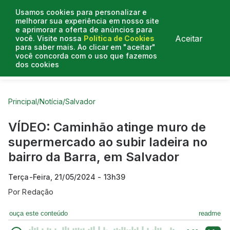
Usamos cookies para personalizar e
melhorar sua experiência em nosso site
e aprimorar a oferta de anúncios para
Aceitar
você. Visite nossa
Política de Cookies
para saber mais. Ao clicar em "aceitar"
você concorda com o uso que fazemos
dos cookies
Curtas do Poder
Artigos
Entrevistas
Podcasts
Principal
/
Notícia
/
Salvador
VÍDEO: Caminhão atinge muro de
supermercado ao subir ladeira no
bairro da Barra, em Salvador
Terça-Feira, 21/05/2024 - 13h39
Por
Redação
ouça este conteúdo
readme