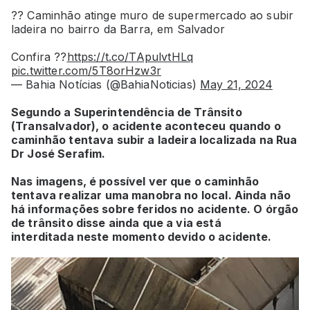
?? Caminhão atinge muro de supermercado ao subir
ladeira no bairro da Barra, em Salvador
Confira ??
https://t.co/TApulvtHLq
pic.twitter.com/5T8orHzw3r
— Bahia Notícias (@BahiaNoticias)
May 21, 2024
Segundo a Superintendência de Trânsito
(Transalvador), o acidente aconteceu quando o
caminhão tentava subir a ladeira localizada na Rua
Dr José Serafim.
Nas imagens, é possível ver que o caminhão
tentava realizar uma manobra no local. Ainda não
há informações sobre feridos no acidente.
O órgão
de trânsito disse ainda que a via está
interditada neste momento devido o acidente.