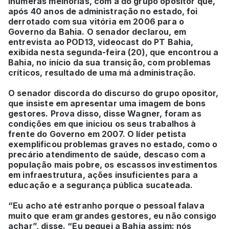
inúmeras melhorias, com a do grupo opositor que,
após 40 anos de administração no estado, foi
derrotado com sua vitória em 2006 para o
Governo da Bahia. O senador declarou, em
entrevista ao POD13, videocast do PT Bahia,
exibida nesta segunda-feira (20), que encontrou a
Bahia, no início da sua transição, com problemas
críticos, resultado de uma má administração.
O senador discorda do discurso do grupo opositor,
que insiste em apresentar uma imagem de bons
gestores. Prova disso, disse Wagner, foram as
condições em que iniciou os seus trabalhos à
frente do Governo em 2007. O líder petista
exemplificou problemas graves no estado, como o
precário atendimento de saúde, descaso com a
população mais pobre, os escassos investimentos
em infraestrutura, ações insuficientes para a
educação e a segurança pública sucateada.
“Eu acho até estranho porque o pessoal falava
muito que eram grandes gestores, eu não consigo
achar”, disse. “Eu peguei a Bahia assim: nós