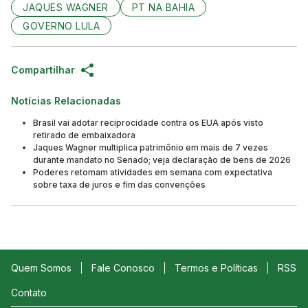
JAQUES WAGNER
PT NA BAHIA
GOVERNO LULA
Compartilhar
Notícias Relacionadas
Brasil vai adotar reciprocidade contra os EUA após visto
retirado de embaixadora
Jaques Wagner multiplica patrimônio em mais de 7 vezes
durante mandato no Senado; veja declaração de bens de 2026
Poderes retomam atividades em semana com expectativa
sobre taxa de juros e fim das convenções
Quem Somos
Fale Conosco
Termos e Políticas
RSS
Contato