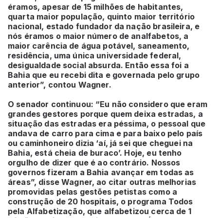
éramos, apesar de 15 milhões de habitantes,
quarta maior população, quinto maior território
nacional, estado fundador da nação brasileira, e
nós éramos o maior número de analfabetos, a
maior carência de água potável, saneamento,
residência, uma única universidade federal,
desigualdade social absurda. Então essa foi a
Bahia que eu recebi dita e governada pelo grupo
anterior”, contou Wagner.
O senador continuou: “Eu não considero que eram
grandes gestores porque quem deixa estradas, a
situação das estradas era péssima, o pessoal que
andava de carro para cima e para baixo pelo país
ou caminhoneiro dizia ‘aí, já sei que cheguei na
Bahia, está cheia de buraco’. Hoje, eu tenho
orgulho de dizer que é ao contrário. Nossos
governos fizeram a Bahia avançar em todas as
áreas”, disse Wagner, ao citar outras melhorias
promovidas pelas gestões petistas como a
construção de 20 hospitais, o programa Todos
pela Alfabetização, que alfabetizou cerca de 1