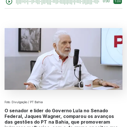
1.0x
0:00
Foto: Divulgação / PT Bahia
O senador e líder do Governo Lula no Senado
Federal, Jaques Wagner, comparou os avanços
das gestões do PT na Bahia, que promoveram