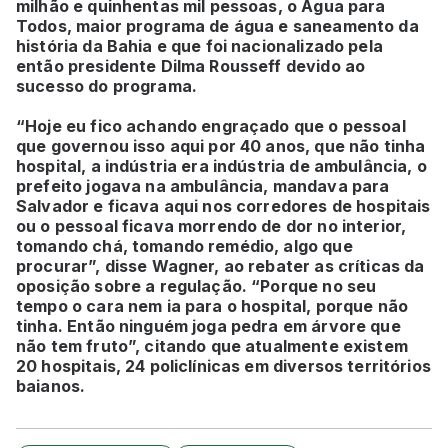
milhão e quinhentas mil pessoas, o Água para
Todos, maior programa de água e saneamento da
história da Bahia e que foi nacionalizado pela
então presidente Dilma Rousseff devido ao
sucesso do programa.
“Hoje eu fico achando engraçado que o pessoal
que governou isso aqui por 40 anos, que não tinha
hospital, a indústria era indústria de ambulância, o
prefeito jogava na ambulância, mandava para
Salvador e ficava aqui nos corredores de hospitais
ou o pessoal ficava morrendo de dor no interior,
tomando chá, tomando remédio, algo que
procurar”, disse Wagner, ao rebater as críticas da
oposição sobre a regulação. “Porque no seu
tempo o cara nem ia para o hospital, porque não
tinha. Então ninguém joga pedra em árvore que
não tem fruto”, citando que atualmente existem
20 hospitais, 24 policlínicas em diversos territórios
baianos.