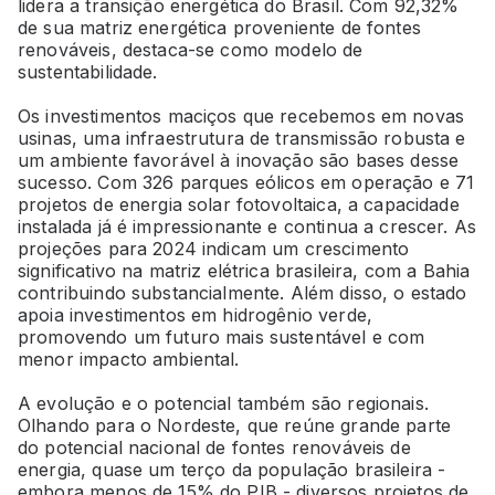
lidera a transição energética do Brasil. Com 92,32%
de sua matriz energética proveniente de fontes
renováveis, destaca-se como modelo de
sustentabilidade.
Os investimentos maciços que recebemos em novas
usinas, uma infraestrutura de transmissão robusta e
um ambiente favorável à inovação são bases desse
sucesso. Com 326 parques eólicos em operação e 71
projetos de energia solar fotovoltaica, a capacidade
instalada já é impressionante e continua a crescer. As
projeções para 2024 indicam um crescimento
significativo na matriz elétrica brasileira, com a Bahia
contribuindo substancialmente. Além disso, o estado
apoia investimentos em hidrogênio verde,
promovendo um futuro mais sustentável e com
menor impacto ambiental.
A evolução e o potencial também são regionais.
Olhando para o Nordeste, que reúne grande parte
do potencial nacional de fontes renováveis de
energia, quase um terço da população brasileira -
embora menos de 15% do PIB - diversos projetos de