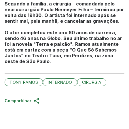
Segundo a família, a cirurgia – comandada pelo
neurocirurgião Paulo Niemeyer Filho – terminou por
volta das 19h30. O artista foi internado após se
sentir mal, pela manhã, e cancelar as gravações.
O ator completou este ano 60 anos de carreira,
sendo 46 anos na Globo. Seu último trabalho no ar
foi a novela "Terra e paixão". Ramos atualmente
está em cartaz com a peça “O Que Só Sabemos
Juntos” no Teatro Tuca, em Perdizes, na zona
oeste de São Paulo.
TONY RAMOS
INTERNADO
CIRURGIA
Compartilhar