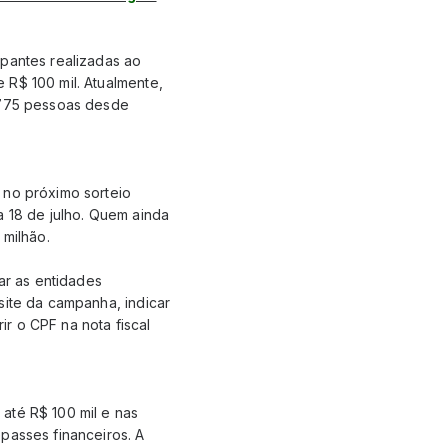
ipantes realizadas ao
 R$ 100 mil. Atualmente,
4.775 pessoas desde
 no próximo sorteio
a 18 de julho. Quem ainda
 milhão.
ar as entidades
site da campanha, indicar
ir o CPF na nota fiscal
até R$ 100 mil e nas
passes financeiros. A