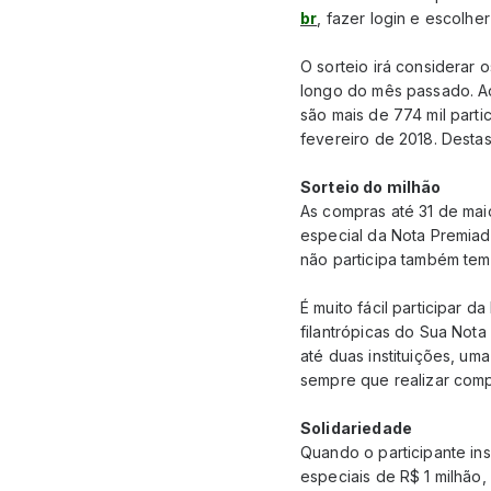
br
, fazer login e escolhe
O sorteio irá considerar
longo do mês passado. Ao
são mais de 774 mil part
fevereiro de 2018. Destas
Sorteio do milhão
As compras até 31 de mai
especial da Nota Premiada
não participa também tem 
É muito fácil participar 
filantrópicas do Sua Nota
até duas instituições, uma
sempre que realizar comp
Solidariedade
Quando o participante in
especiais de R$ 1 milhão