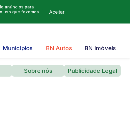
 de anúncios para
Aceitar
m o uso que fazemos
Municípios
BN Autos
BN Imóveis
Sobre nós
Publicidade Legal