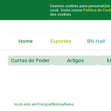
Usamos cookies para personalizar 
você. Visite nossa
Política de Coo
dos cookies
Home
Esportes
BN Hall
Curtas do Poder
Artigos
E
Você está em:
Principal
/
Notícia
/
Bahia