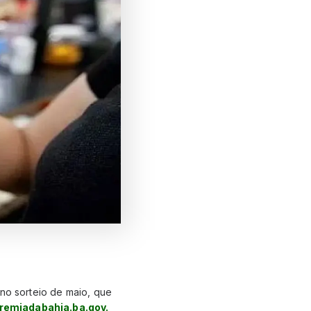
 no sorteio de maio, que
emiadabahia.ba.gov.