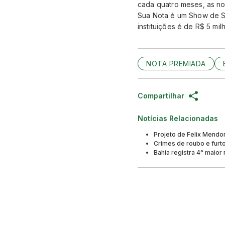
cada quatro meses, as no
Sua Nota é um Show de So
instituições é de R$ 5 mil
NOTA PREMIADA
Compartilhar
Notícias Relacionadas
Projeto de Felix Mendon
Crimes de roubo e furt
Bahia registra 4° maior