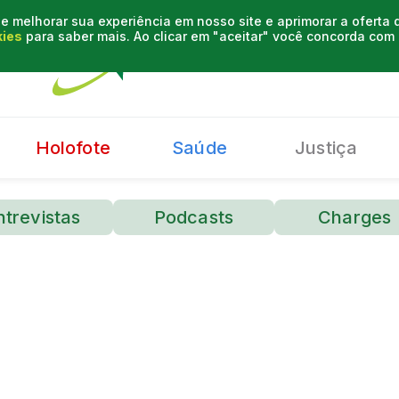
e melhorar sua experiência em nosso site e aprimorar a oferta
kies
para saber mais. Ao clicar em "aceitar" você concorda co
Holofote
Saúde
Justiça
ntrevistas
Podcasts
Charges