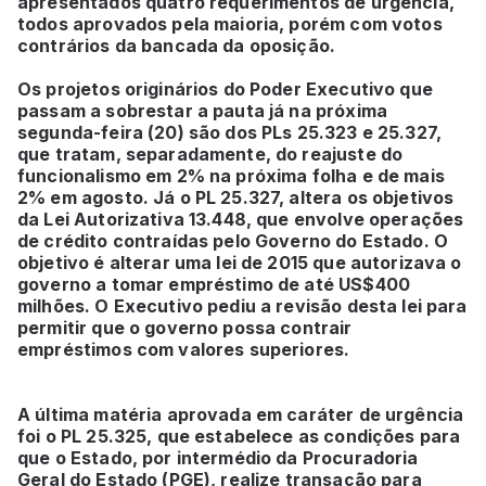
apresentados quatro requerimentos de urgência,
todos aprovados pela maioria, porém com votos
contrários da bancada da oposição.
Os projetos originários do Poder Executivo que
passam a sobrestar a pauta já na próxima
segunda-feira (20) são dos PLs 25.323 e 25.327,
que tratam, separadamente, do reajuste do
funcionalismo em 2% na próxima folha e de mais
2% em agosto. Já o PL 25.327, altera os objetivos
da Lei Autorizativa 13.448, que envolve operações
de crédito contraídas pelo Governo do Estado. O
objetivo é alterar uma lei de 2015 que autorizava o
governo a tomar empréstimo de até US$400
milhões. O Executivo pediu a revisão desta lei para
permitir que o governo possa contrair
empréstimos com valores superiores.
A última matéria aprovada em caráter de urgência
foi o PL 25.325, que estabelece as condições para
que o Estado, por intermédio da Procuradoria
Geral do Estado (PGE), realize transação para