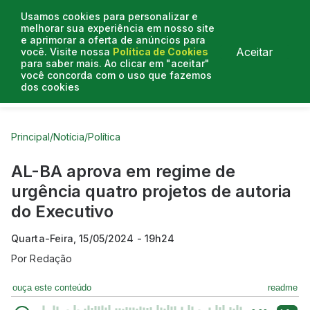
Usamos cookies para personalizar e
melhorar sua experiência em nosso site
e aprimorar a oferta de anúncios para
Aceitar
você. Visite nossa
Política de Cookies
para saber mais. Ao clicar em "aceitar"
você concorda com o uso que fazemos
dos cookies
Curtas do Poder
Artigos
Entrevistas
Podcasts
Principal
/
Notícia
/
Política
AL-BA aprova em regime de
urgência quatro projetos de autoria
do Executivo
Quarta-Feira, 15/05/2024 - 19h24
Por
Redação
ouça este conteúdo
readme