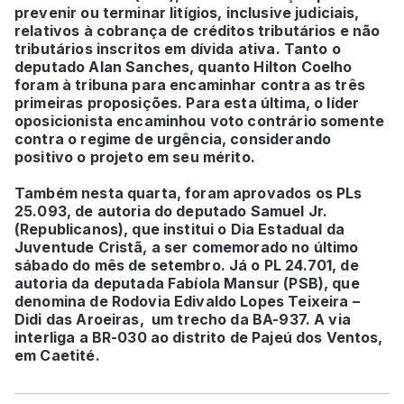
prevenir ou terminar litígios, inclusive judiciais,
relativos à cobrança de créditos tributários e não
tributários inscritos em dívida ativa. Tanto o
deputado Alan Sanches, quanto Hilton Coelho
foram à tribuna para encaminhar contra as três
primeiras proposições. Para esta última, o líder
oposicionista encaminhou voto contrário somente
contra o regime de urgência, considerando
positivo o projeto em seu mérito.
Também nesta quarta, foram aprovados os PLs
25.093, de autoria do deputado Samuel Jr.
(Republicanos), que institui o Dia Estadual da
Juventude Cristã, a ser comemorado no último
sábado do mês de setembro. Já o PL 24.701, de
autoria da deputada Fabíola Mansur (PSB), que
denomina de Rodovia Edivaldo Lopes Teixeira –
Didi das Aroeiras, um trecho da BA-937. A via
interliga a BR-030 ao distrito de Pajeú dos Ventos,
em Caetité.