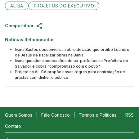
AL-BA
PROJETOS DO EXECUTIVO
Compartilhar
Notícias Relacionadas
Ivana Bastos desconversa sobre decisão que proíbe Leandro
de Jesus de fiscalizar obras na Bahia
Ivana questiona nomeações de ex-prefeitos na Prefeitura de
Salvador e cobra "compromisso com o povo"
Projeto na AL-BA propõe novas regras para contratação de
artistas com dinheiro público
Quem Somos
Fale Conosco
Termos e Políticas
RSS
Contato