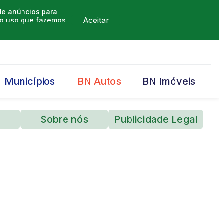
 de anúncios para
Aceitar
m o uso que fazemos
Municípios
BN Autos
BN Imóveis
Sobre nós
Publicidade Legal