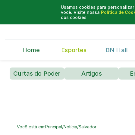
Usamos cookies para personalizar 
você. Visite nossa
Política de Coo
dos cookies
Home
Esportes
BN Hall
Curtas do Poder
Artigos
E
Você está em:
Principal
/
Notícia
/
Salvador