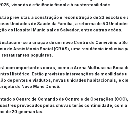
5, visando à eficiência fiscal e à sustentabilidade.
stão previstas a construção e reconstrução de 23 escolas e a
ovas Unidades de Saúde da Família, a reforma de 50 Unidade
ão do Hospital Municipal de Salvador, entre outras ações.
 destacam-se a criação de um novo Centro de Convivência So
cia de Assistência Social (CRAS), uma residência inclusiva
s restaurantes populares.
á com importantes obras, como a Arena Multiuso na Boca do
tro Histórico. Estão previstas intervenções de mobilidade u
ão de pontes e viadutos, novas unidades habitacionais, e o
 projeto do Novo Mané Dendê.
ado o Centro de Comando de Controle de Operações (CCO), 
sastres provocados pelas chuvas terão continuidade, com a
ção de 20 geomantas.