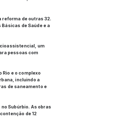
 reforma de outras 32.
s Básicas de Saúde e a
cioassistencial, um
 para pessoas com
 Rio e o complexo
rbana, incluindo a
bras de saneamento e
no Subúrbio. As obras
 contenção de 12