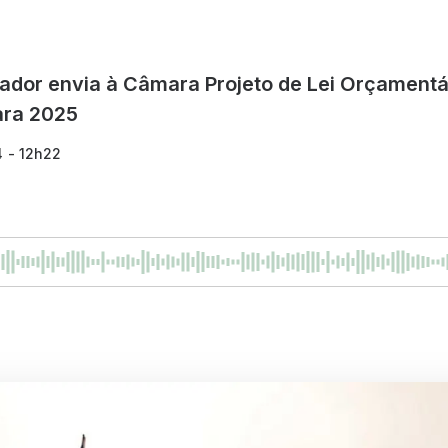
vador envia à Câmara Projeto de Lei Orçament
ara 2025
4 - 12h22