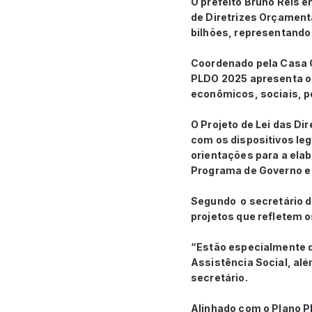
O prefeito Bruno Reis e
de Diretrizes Orçament
bilhões, representand
Coordenado pela Casa C
PLDO 2025 apresenta o 
econômicos, sociais, p
O Projeto de Lei das D
com os dispositivos leg
orientações para a elab
Programa de Governo e 
Segundo o secretário da
projetos que refletem
“Estão especialmente 
Assistência Social, alé
secretário.
Alinhado com o Plano P