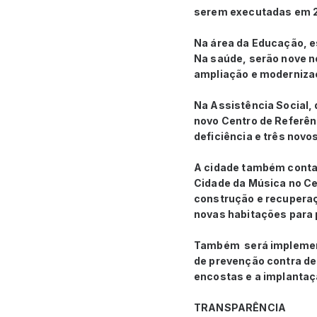
serem executadas em 202
Na área da Educação, e
Na saúde, serão nove n
ampliação e modernizaç
Na Assistência Social,
novo Centro de Referên
deficiência e três novo
A cidade também contar
Cidade da Música no Cen
construção e recuperaç
novas habitações para
Também será implement
de prevenção contra de
encostas e a implanta
TRANSPARÊNCIA