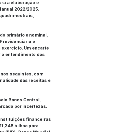
ara a elaboração e
rianual 2022/2025.
quadrimestrais,
do primário e nominal,
Previdenciário e
 exercício. Um encarte
r o entendimento dos
anos seguintes, com
nalidade das receitas e
pelo Banco Central,
rcado por incertezas.
instituições financeiras
$1,348 bilhão para