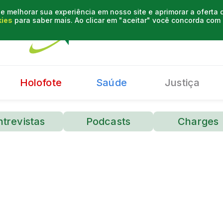
e melhorar sua experiência em nosso site e aprimorar a oferta
kies
para saber mais. Ao clicar em "aceitar" você concorda co
Holofote
Saúde
Justiça
ntrevistas
Podcasts
Charges