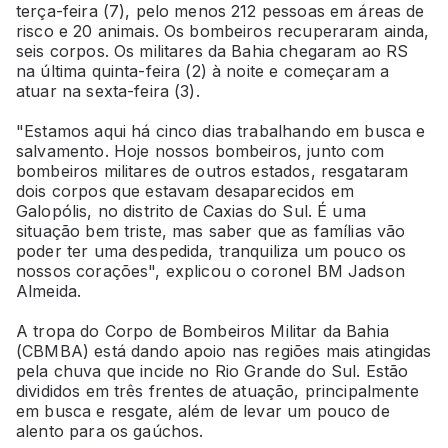
terça-feira (7), pelo menos 212 pessoas em áreas de
risco e 20 animais. Os bombeiros recuperaram ainda,
seis corpos. Os militares da Bahia chegaram ao RS
na última quinta-feira (2) à noite e começaram a
atuar na sexta-feira (3).
"Estamos aqui há cinco dias trabalhando em busca e
salvamento. Hoje nossos bombeiros, junto com
bombeiros militares de outros estados, resgataram
dois corpos que estavam desaparecidos em
Galopólis, no distrito de Caxias do Sul. É uma
situação bem triste, mas saber que as famílias vão
poder ter uma despedida, tranquiliza um pouco os
nossos corações", explicou o coronel BM Jadson
Almeida.
A tropa do Corpo de Bombeiros Militar da Bahia
(CBMBA) está dando apoio nas regiões mais atingidas
pela chuva que incide no Rio Grande do Sul. Estão
divididos em três frentes de atuação, principalmente
em busca e resgate, além de levar um pouco de
alento para os gaúchos.