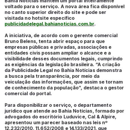
Bahia Notícias mantém um portal inteiramente
voltado para o serviço. A nova área fica disponível
no canto superior direito do site e pode ser
visitada no hotsite específico
publicidadelegal.bahianoticias.com.br
.
A iniciativa, de acordo com o gerente comercial
Bruno Belens, tenta abrir espaço para que
empresas públicas e privadas, associações e
entidades civis possam ampliar o alcance e a
visibilidade desses documentos legais, cumprindo
as exigências da legislação brasileira. “A criação
da Publicidade Legal no Bahia Notícias demonstra
a busca pela transparência, por meio da
veiculação das informações, que assim se tornam
de conhecimento da população”, destaca o gestor
comercial do portal.
Para disponibilizar o serviço, o departamento
jurídico que atende ao Bahia Notícias, formado por
advogados do escritório Luduvice, Cal & Alpire,
apresentou um parecer baseado nas leis nº
12.232/2010, 11.652/2008 e 14.133/2021, que