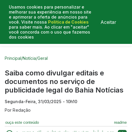
Usamos cookies para personalizar e
melhorar sua experiência em nosso site
e aprimorar a oferta de anúncios para
Aceitar
você. Visite nossa
Política de Cookies
para saber mais. Ao clicar em "aceitar"
você concorda com o uso que fazemos
dos cookies
Curtas do Poder
Artigos
Entrevistas
Podcasts
Principal
/
Notícia
/
Geral
Saiba como divulgar editais e
documentos no serviço de
publicidade legal do Bahia Notícias
Segunda-Feira, 31/03/2025 - 10h10
Por
Redação
ouça este conteúdo
readme