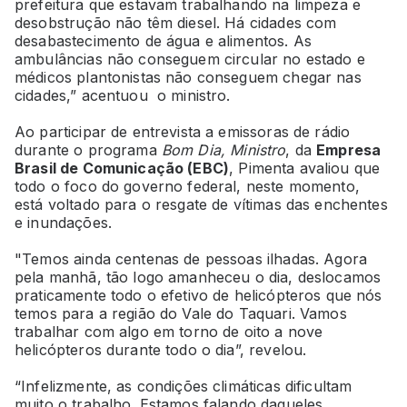
prefeitura que estavam trabalhando na limpeza e
desobstrução não têm diesel. Há cidades com
desabastecimento de água e alimentos. As
ambulâncias não conseguem circular no estado e
médicos plantonistas não conseguem chegar nas
cidades,” acentuou o ministro.
Ao participar de entrevista a emissoras de rádio
durante o programa
Bom Dia, Ministro
, da
Empresa
Brasil de Comunicação (EBC)
, Pimenta avaliou que
todo o foco do governo federal, neste momento,
está voltado para o resgate de vítimas das enchentes
e inundações.
"Temos ainda centenas de pessoas ilhadas. Agora
pela manhã, tão logo amanheceu o dia, deslocamos
praticamente todo o efetivo de helicópteros que nós
temos para a região do Vale do Taquari. Vamos
trabalhar com algo em torno de oito a nove
helicópteros durante todo o dia”, revelou.
“Infelizmente, as condições climáticas dificultam
muito o trabalho. Estamos falando daqueles