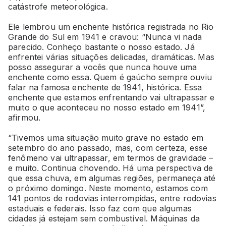
catástrofe meteorológica.
Ele lembrou um enchente histórica registrada no Rio
Grande do Sul em 1941 e cravou: “Nunca vi nada
parecido. Conheço bastante o nosso estado. Já
enfrentei várias situações delicadas, dramáticas. Mas
posso assegurar a vocês que nunca houve uma
enchente como essa. Quem é gaúcho sempre ouviu
falar na famosa enchente de 1941, histórica. Essa
enchente que estamos enfrentando vai ultrapassar e
muito o que aconteceu no nosso estado em 1941”,
afirmou.
“Tivemos uma situação muito grave no estado em
setembro do ano passado, mas, com certeza, esse
fenômeno vai ultrapassar, em termos de gravidade –
e muito. Continua chovendo. Há uma perspectiva de
que essa chuva, em algumas regiões, permaneça até
o próximo domingo. Neste momento, estamos com
141 pontos de rodovias interrompidas, entre rodovias
estaduais e federais. Isso faz com que algumas
cidades já estejam sem combustível. Máquinas da