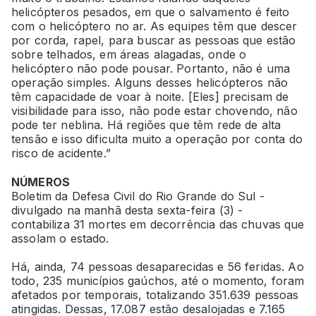
helicópteros pesados, em que o salvamento é feito
com o helicóptero no ar. As equipes têm que descer
por corda, rapel, para buscar as pessoas que estão
sobre telhados, em áreas alagadas, onde o
helicóptero não pode pousar. Portanto, não é uma
operação simples. Alguns desses helicópteros não
têm capacidade de voar à noite. [Eles] precisam de
visibilidade para isso, não pode estar chovendo, não
pode ter neblina. Há regiões que têm rede de alta
tensão e isso dificulta muito a operação por conta do
risco de acidente.”
NÚMEROS
Boletim da Defesa Civil do Rio Grande do Sul -
divulgado na manhã desta sexta-feira (3) -
contabiliza 31 mortes em decorrência das chuvas que
assolam o estado.
Há, ainda, 74 pessoas desaparecidas e 56 feridas. Ao
todo, 235 municípios gaúchos, até o momento, foram
afetados por temporais, totalizando 351.639 pessoas
atingidas. Dessas, 17.087 estão desalojadas e 7.165