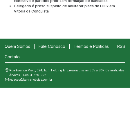
Executivo e partidos priorizam formação de bancadas
Delegado é preso suspeito de adulterar placa de Hilux em
Vitória da Conquista
Quem Somos
Fale Conosco
Termos e Políticas
RSS
Contato
Rua Ewerton Visco, 324, Edf.: Holding Empresarial, salas 805 a 807 Caminho das
Árvores - Cep: 41820-022
redacao@bahianoticias.com.br