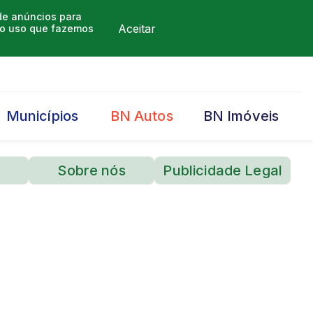
 de anúncios para
Aceitar
m o uso que fazemos
Municípios
BN Autos
BN Imóveis
Sobre nós
Publicidade Legal