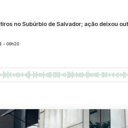
iros no Subúrbio de Salvador; ação deixou ou
4 - 09h20