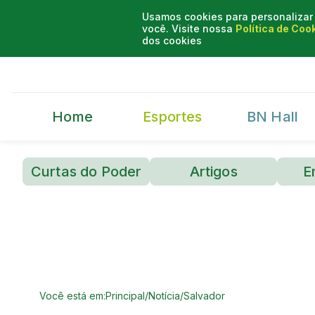
Usamos cookies para personalizar 
você. Visite nossa
Política de Coo
dos cookies
Home
Esportes
BN Hall
Curtas do Poder
Artigos
E
Você está em:
Principal
/
Notícia
/
Salvador