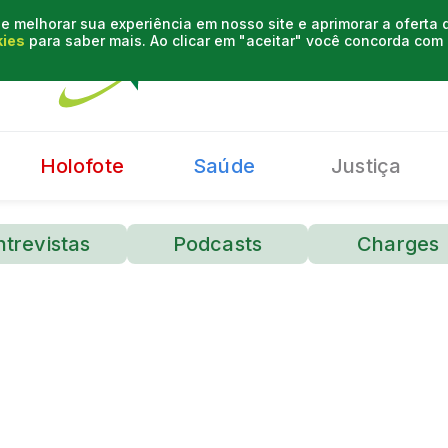
e melhorar sua experiência em nosso site e aprimorar a oferta
kies
para saber mais. Ao clicar em "aceitar" você concorda co
Holofote
Saúde
Justiça
ntrevistas
Podcasts
Charges