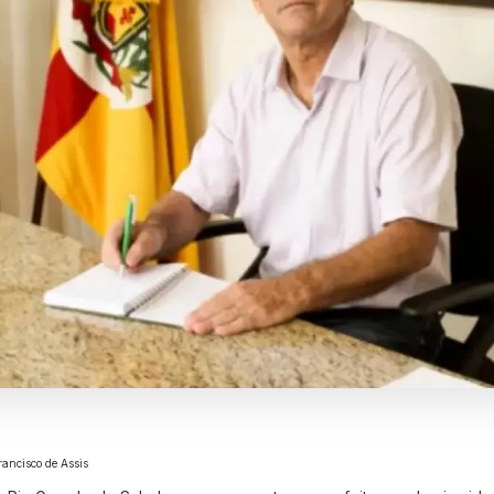
rancisco de Assis