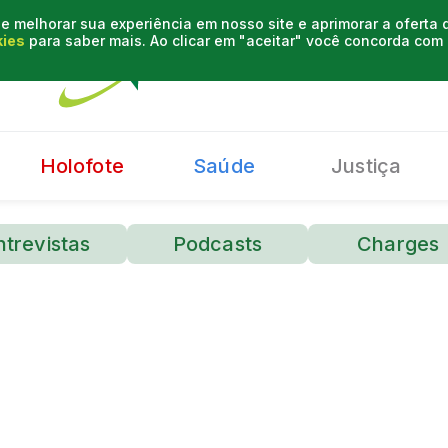
e melhorar sua experiência em nosso site e aprimorar a oferta
kies
para saber mais. Ao clicar em "aceitar" você concorda co
Holofote
Saúde
Justiça
ntrevistas
Podcasts
Charges