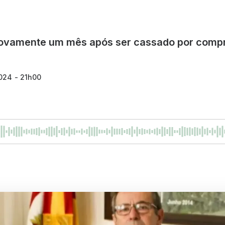
 novamente um mês após ser cassado por compr
024 - 21h00