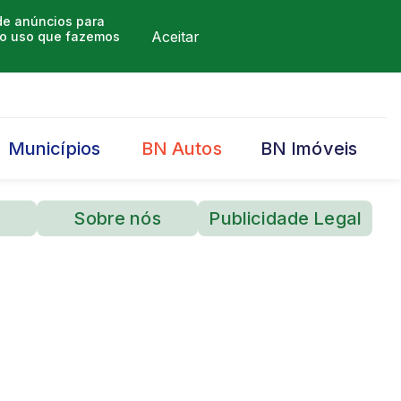
 de anúncios para
Aceitar
m o uso que fazemos
Municípios
BN Autos
BN Imóveis
Sobre nós
Publicidade Legal