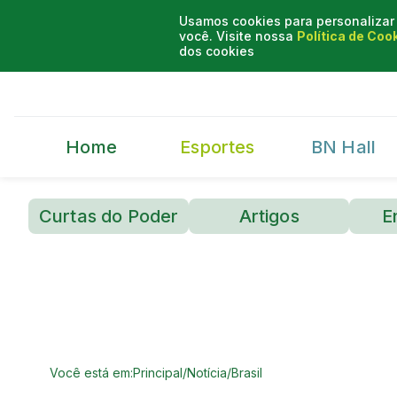
Usamos cookies para personalizar 
você. Visite nossa
Política de Coo
dos cookies
Home
Esportes
BN Hall
Curtas do Poder
Artigos
E
Você está em:
Principal
/
Notícia
/
Brasil