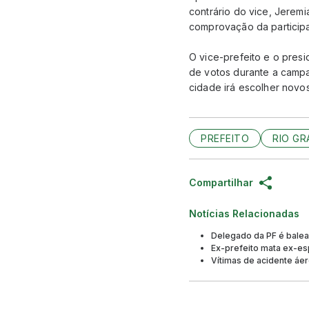
contrário do vice, Jerem
comprovação da participaçã
O vice-prefeito e o pres
de votos durante a campa
cidade irá escolher novo
PREFEITO
RIO GR
Compartilhar
Notícias Relacionadas
Delegado da PF é balead
Ex-prefeito mata ex-es
Vítimas de acidente áer