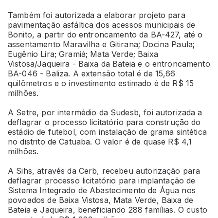
Também foi autorizada a elaborar projeto para
pavimentação asfáltica dos acessos municipais de
Bonito, a partir do entroncamento da BA-427, até o
assentamento Maravilha e Gitirana; Docina Paula;
Eugênio Lira; Gramiá; Mata Verde; Baixa
Vistosa/Jaqueira - Baixa da Bateia e o entroncamento
BA-046 - Baliza. A extensão total é de 15,66
quilômetros e o investimento estimado é de R$ 15
milhões.
A Setre, por intermédio da Sudesb, foi autorizada a
deflagrar o processo licitatório para construção do
estádio de futebol, com instalação de grama sintética
no distrito de Catuaba. O valor é de quase R$ 4,1
milhões.
A Sihs, através da Cerb, recebeu autorização para
deflagrar processo licitatório para implantação de
Sistema Integrado de Abastecimento de Água nos
povoados de Baixa Vistosa, Mata Verde, Baixa de
Bateia e Jaqueira, beneficiando 288 famílias. O custo