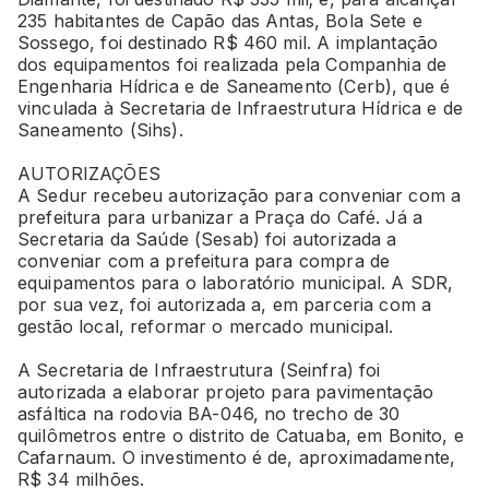
235 habitantes de Capão das Antas, Bola Sete e
Sossego, foi destinado R$ 460 mil. A implantação
dos equipamentos foi realizada pela Companhia de
Engenharia Hídrica e de Saneamento (Cerb), que é
vinculada à Secretaria de Infraestrutura Hídrica e de
Saneamento (Sihs).
AUTORIZAÇÕES
A Sedur recebeu autorização para conveniar com a
prefeitura para urbanizar a Praça do Café. Já a
Secretaria da Saúde (Sesab) foi autorizada a
conveniar com a prefeitura para compra de
equipamentos para o laboratório municipal. A SDR,
por sua vez, foi autorizada a, em parceria com a
gestão local, reformar o mercado municipal.
A Secretaria de Infraestrutura (Seinfra) foi
autorizada a elaborar projeto para pavimentação
asfáltica na rodovia BA-046, no trecho de 30
quilômetros entre o distrito de Catuaba, em Bonito, e
Cafarnaum. O investimento é de, aproximadamente,
R$ 34 milhões.