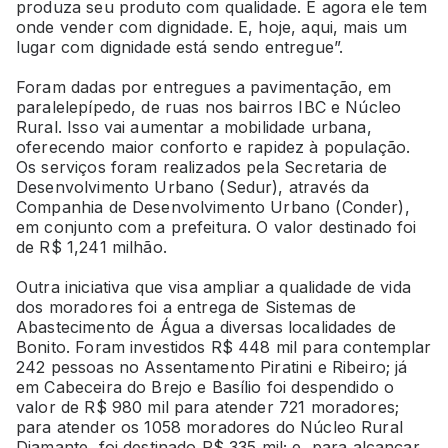
produza seu produto com qualidade. E agora ele tem
onde vender com dignidade. E, hoje, aqui, mais um
lugar com dignidade está sendo entregue”.
Foram dadas por entregues a pavimentação, em
paralelepípedo, de ruas nos bairros IBC e Núcleo
Rural. Isso vai aumentar a mobilidade urbana,
oferecendo maior conforto e rapidez à população.
Os serviços foram realizados pela Secretaria de
Desenvolvimento Urbano (Sedur), através da
Companhia de Desenvolvimento Urbano (Conder),
em conjunto com a prefeitura. O valor destinado foi
de R$ 1,241 milhão.
Outra iniciativa que visa ampliar a qualidade de vida
dos moradores foi a entrega de Sistemas de
Abastecimento de Água a diversas localidades de
Bonito. Foram investidos R$ 448 mil para contemplar
242 pessoas no Assentamento Piratini e Ribeiro; já
em Cabeceira do Brejo e Basílio foi despendido o
valor de R$ 980 mil para atender 721 moradores;
para atender os 1058 moradores do Núcleo Rural
Diamante, foi destinado R$ 335 mil; e, para alcançar