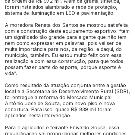
da ordem de R$ 972 mil. Além de grama sintética,
foram instalados alambrado e rede de proteção,
sistema de iluminação em LED e pavimentação.
A moradora Renata dos Santos se mostrou satisfeita
com a construção deste equipamento esportivo: “tem
um significado tão grande para a gente que não tem
nem como expressar em palavras, pois vai ser de
muita importância para nós, da região, e daqui, do
município, também. Eu estou muito feliz com essa
realização e com essa construção, para que todos
possam fazer parte do esporte, porque esporte é
vida”.
Como resultado da atuação conjunta entre a gestão
local e a Secretaria de Desenvolvimento Rural (SDR),
foi entregue a reforma do Mercado Municipal
Antônio José de Souza, com novo piso e nova
cobertura. Para isso, quase R$ 839 mil foram
aplicados nesta intervenção.
Para o agricultor e feirante Enivaldo Sousa, essa
requalificação vai proporcionar melhores condições