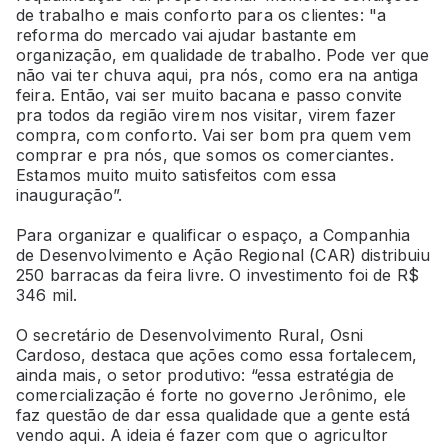
de trabalho e mais conforto para os clientes: "a
reforma do mercado vai ajudar bastante em
organização, em qualidade de trabalho. Pode ver que
não vai ter chuva aqui, pra nós, como era na antiga
feira. Então, vai ser muito bacana e passo convite
pra todos da região virem nos visitar, virem fazer
compra, com conforto. Vai ser bom pra quem vem
comprar e pra nós, que somos os comerciantes.
Estamos muito muito satisfeitos com essa
inauguração”.
Para organizar e qualificar o espaço, a Companhia
de Desenvolvimento e Ação Regional (CAR) distribuiu
250 barracas da feira livre. O investimento foi de R$
346 mil.
O secretário de Desenvolvimento Rural, Osni
Cardoso, destaca que ações como essa fortalecem,
ainda mais, o setor produtivo: “essa estratégia de
comercialização é forte no governo Jerônimo, ele
faz questão de dar essa qualidade que a gente está
vendo aqui. A ideia é fazer com que o agricultor