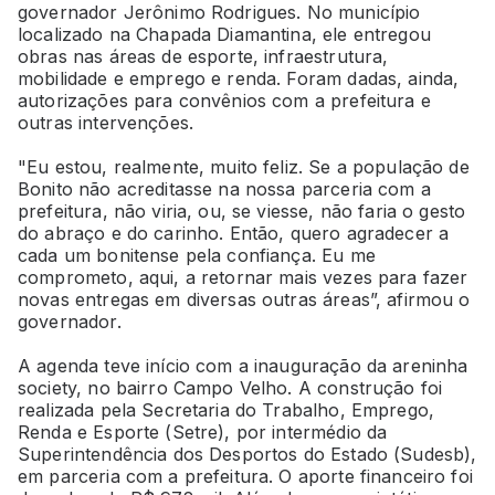
governador Jerônimo Rodrigues. No município
localizado na Chapada Diamantina, ele entregou
obras nas áreas de esporte, infraestrutura,
mobilidade e emprego e renda. Foram dadas, ainda,
autorizações para convênios com a prefeitura e
outras intervenções.
"Eu estou, realmente, muito feliz. Se a população de
Bonito não acreditasse na nossa parceria com a
prefeitura, não viria, ou, se viesse, não faria o gesto
do abraço e do carinho. Então, quero agradecer a
cada um bonitense pela confiança. Eu me
comprometo, aqui, a retornar mais vezes para fazer
novas entregas em diversas outras áreas”, afirmou o
governador.
A agenda teve início com a inauguração da areninha
society, no bairro Campo Velho. A construção foi
realizada pela Secretaria do Trabalho, Emprego,
Renda e Esporte (Setre), por intermédio da
Superintendência dos Desportos do Estado (Sudesb),
em parceria com a prefeitura. O aporte financeiro foi