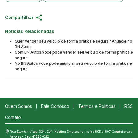
Compartilhar
Notícias Relacionadas
Quer vender seu veículo de forma prática e segura? Anuncie no
BN Autos
Com BN Autos você pode vender seu veículo de forma prática e
segura
No BN Autos você pode anunciar seu veículo de forma prática e
segura
Quem Somos
Fale Conosco
Termos e Políticas
RSS
Contato
Rua Ewerton Visco, 324, Edf.: Holding Empresarial, salas 805 a 807 Caminho das
Árvores - Cep: 41820-022