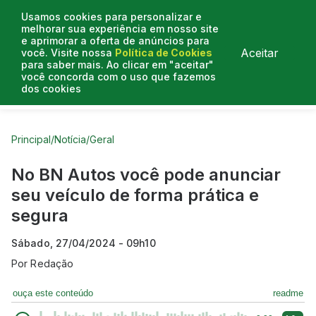
Usamos cookies para personalizar e
melhorar sua experiência em nosso site
e aprimorar a oferta de anúncios para
Aceitar
você. Visite nossa
Política de Cookies
para saber mais. Ao clicar em "aceitar"
você concorda com o uso que fazemos
dos cookies
Curtas do Poder
Artigos
Entrevistas
Podcasts
Principal
/
Notícia
/
Geral
No BN Autos você pode anunciar
seu veículo de forma prática e
segura
Sábado, 27/04/2024 - 09h10
Por
Redação
ouça este conteúdo
readme