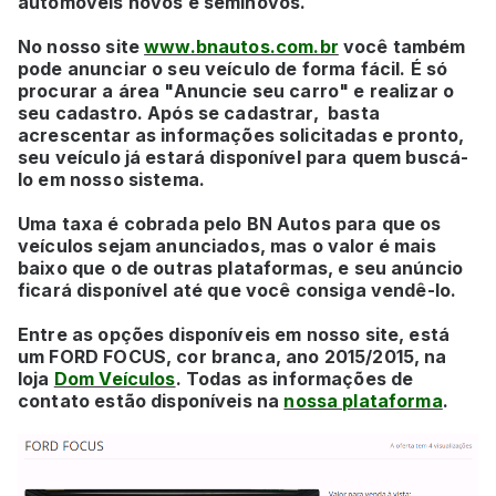
automóveis novos e seminovos.
No nosso site
www.bnautos.com.br
você também
pode anunciar o seu veículo de forma fácil. É só
procurar a área "Anuncie seu carro" e realizar o
seu cadastro. Após se cadastrar, basta
acrescentar as informações solicitadas e pronto,
seu veículo já estará disponível para quem buscá-
lo em nosso sistema.
Uma taxa é cobrada pelo BN Autos para que os
veículos sejam anunciados, mas o valor é mais
baixo que o de outras plataformas, e seu anúncio
ficará disponível até que você consiga vendê-lo.
Entre as opções disponíveis em nosso site, está
um
FORD FOCUS, cor branca,
ano 2015/2015, na
loja
Dom Veículos
. Todas as informações de
contato estão disponíveis na
nossa plataforma
.