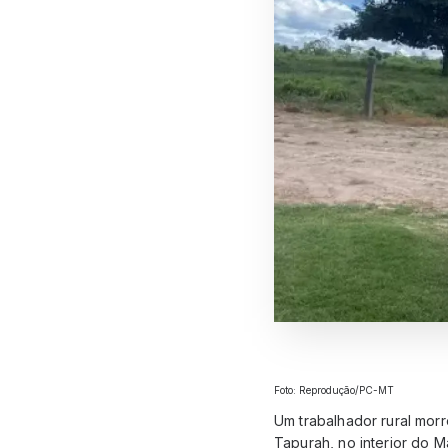
Foto: Reprodução/PC-MT
Um trabalhador rural mor
Tapurah, no interior do M