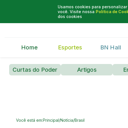
Usamos cookies para personalizar 
você. Visite nossa
Política de Coo
dos cookies
Home
Esportes
BN Hall
Curtas do Poder
Artigos
E
Você está em:
Principal
/
Notícia
/
Brasil