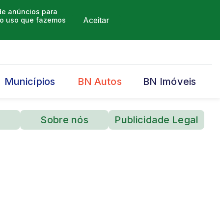
 de anúncios para
Aceitar
m o uso que fazemos
Municípios
BN Autos
BN Imóveis
Sobre nós
Publicidade Legal