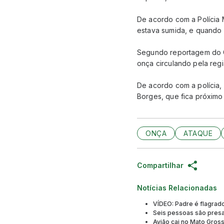
De acordo com a Polícia 
estava sumida, e quando 
Segundo reportagem do G1,
onça circulando pela regi
De acordo com a polícia, 
Borges, que fica próximo
ONÇA
ATAQUE
Compartilhar
Notícias Relacionadas
VÍDEO: Padre é flagrado
Seis pessoas são presa
Avião cai no Mato Gro