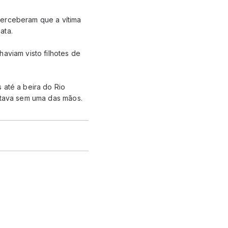
perceberam que a vítima
ata.
aviam visto filhotes de
 até a beira do Rio
estava sem uma das mãos.