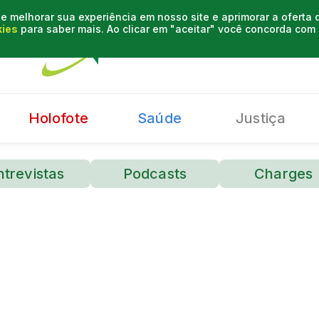
e melhorar sua experiência em nosso site e aprimorar a oferta
kies
para saber mais. Ao clicar em "aceitar" você concorda co
Holofote
Saúde
Justiça
ntrevistas
Podcasts
Charges