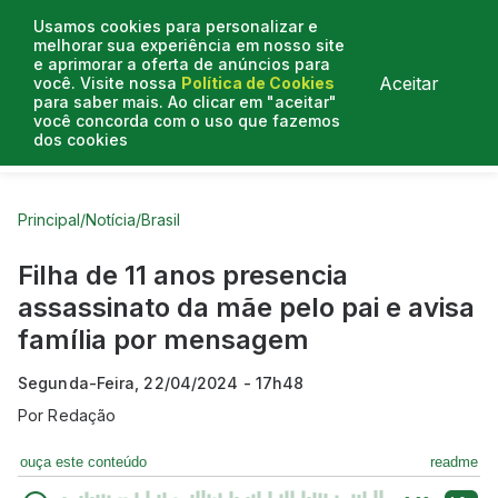
Usamos cookies para personalizar e
melhorar sua experiência em nosso site
e aprimorar a oferta de anúncios para
Aceitar
você. Visite nossa
Política de Cookies
para saber mais. Ao clicar em "aceitar"
você concorda com o uso que fazemos
dos cookies
Curtas do Poder
Artigos
Entrevistas
Podcasts
Principal
/
Notícia
/
Brasil
Filha de 11 anos presencia
assassinato da mãe pelo pai e avisa
família por mensagem
Segunda-Feira, 22/04/2024 - 17h48
Por
Redação
ouça este conteúdo
readme