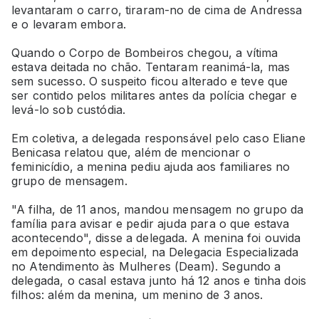
levantaram o carro, tiraram-no de cima de Andressa
e o levaram embora.
Quando o Corpo de Bombeiros chegou, a vítima
estava deitada no chão. Tentaram reanimá-la, mas
sem sucesso. O suspeito ficou alterado e teve que
ser contido pelos militares antes da polícia chegar e
levá-lo sob custódia.
Em coletiva, a delegada responsável pelo caso Eliane
Benicasa relatou que, além de mencionar o
feminicídio, a menina pediu ajuda aos familiares no
grupo de mensagem.
"A filha, de 11 anos, mandou mensagem no grupo da
família para avisar e pedir ajuda para o que estava
acontecendo", disse a delegada. A menina foi ouvida
em depoimento especial, na Delegacia Especializada
no Atendimento às Mulheres (Deam). Segundo a
delegada, o casal estava junto há 12 anos e tinha dois
filhos: além da menina, um menino de 3 anos.