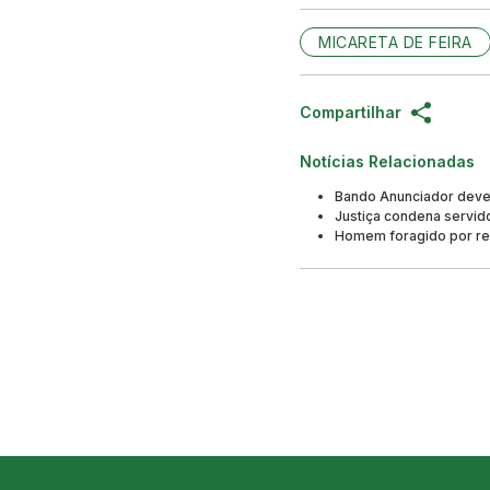
MICARETA DE FEIRA
Compartilhar
Notícias Relacionadas
Bando Anunciador deve 
Justiça condena servido
Homem foragido por rec