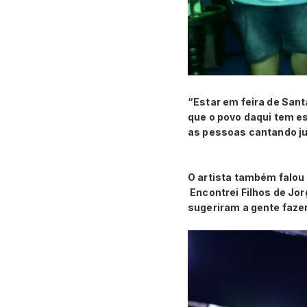
“Estar em feira de San
que o povo daqui tem e
as pessoas cantando jun
O artista também falou 
Encontrei Filhos de Jor
sugeriram a gente fazer