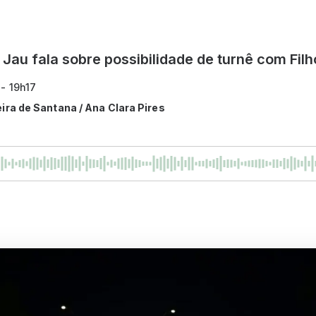
 Jau fala sobre possibilidade de turnê com Fil
 - 19h17
eira de Santana / Ana Clara Pires