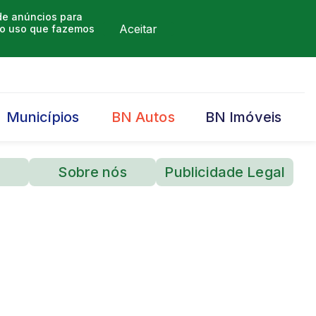
 de anúncios para
Aceitar
m o uso que fazemos
Municípios
BN Autos
BN Imóveis
Sobre nós
Publicidade Legal