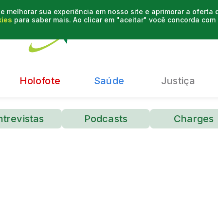
e melhorar sua experiência em nosso site e aprimorar a oferta
kies
para saber mais. Ao clicar em "aceitar" você concorda co
Holofote
Saúde
Justiça
ntrevistas
Podcasts
Charges