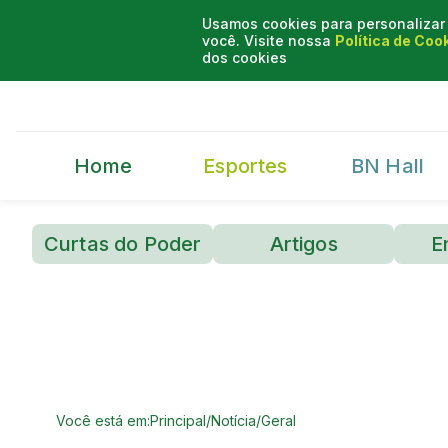
Usamos cookies para personalizar 
você. Visite nossa
Política de Coo
dos cookies
Home
Esportes
BN Hall
Curtas do Poder
Artigos
E
Você está em:
Principal
/
Notícia
/
Geral