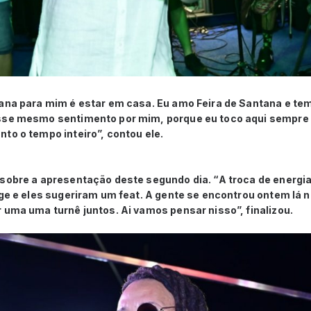
tana para mim é estar em casa. Eu amo Feira de Santana e t
sse mesmo sentimento por mim, porque eu toco aqui sempre 
to o tempo inteiro”, contou ele.
sobre a apresentação deste segundo dia. “A troca de energia h
ge e eles sugeriram um feat. A gente se encontrou ontem lá n
 uma uma turnê juntos. Ai vamos pensar nisso”, finalizou.