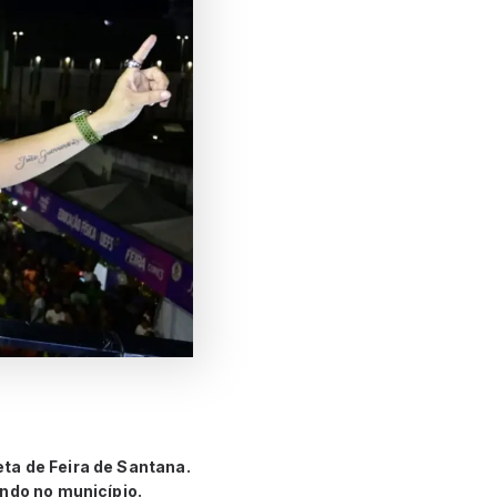
reta de Feira de Santana.
endo no município.