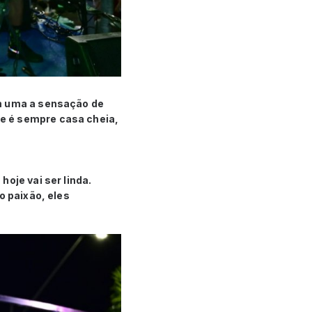
em uma a sensação de
e é sempre casa cheia,
oje vai ser linda.
o paixão, eles