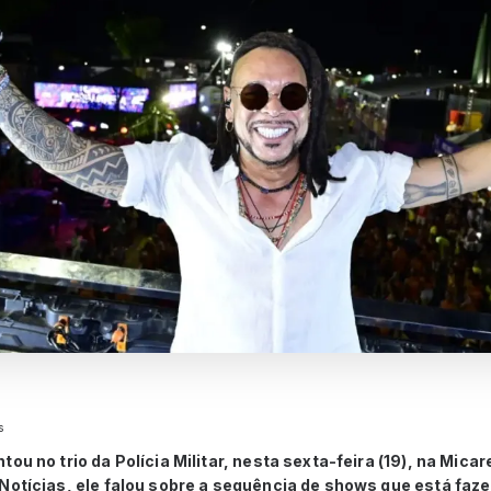
s
ou no trio da Polícia Militar, nesta sexta-feira (19), na Mica
Notícias, ele falou sobre a sequência de shows que está faz