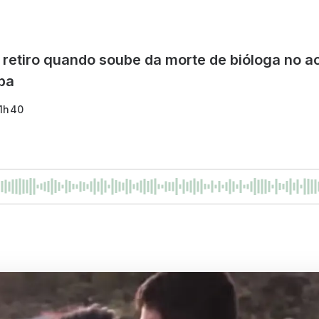
retiro quando soube da morte de bióloga no ac
ba
21h40