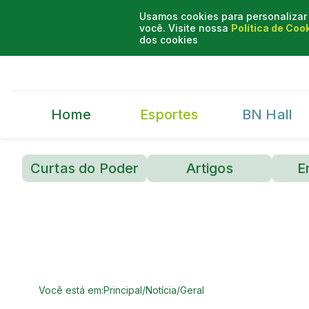
Usamos cookies para personalizar 
você. Visite nossa
Política de Coo
dos cookies
Home
Esportes
BN Hall
Curtas do Poder
Artigos
E
Você está em:
Principal
/
Notícia
/
Geral