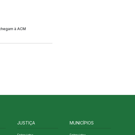
s chegam à ACM
JUSTIÇA
MUNICÍPIOS