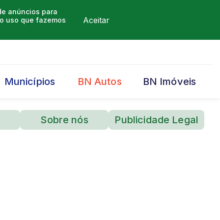
 de anúncios para
Aceitar
m o uso que fazemos
Municípios
BN Autos
BN Imóveis
Sobre nós
Publicidade Legal