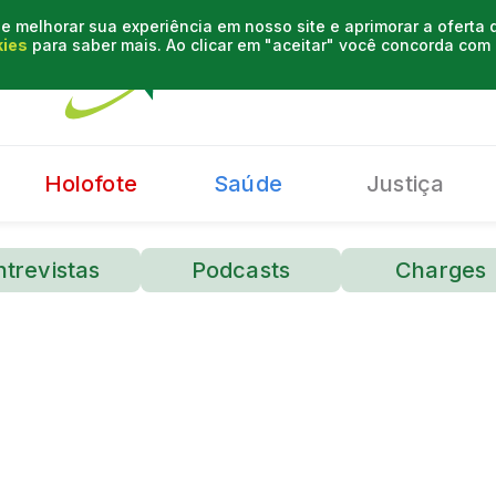
e melhorar sua experiência em nosso site e aprimorar a oferta
kies
para saber mais. Ao clicar em "aceitar" você concorda co
Holofote
Saúde
Justiça
ntrevistas
Podcasts
Charges