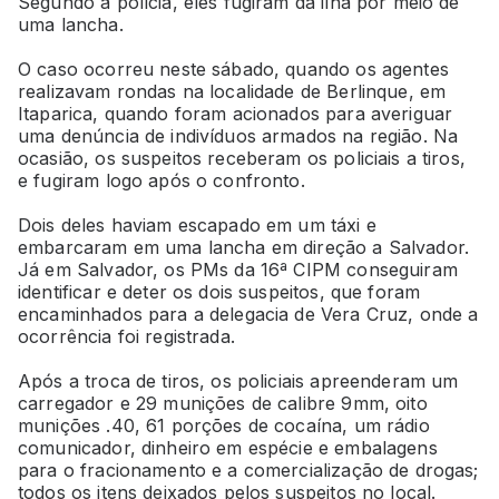
Segundo a polícia, eles fugiram da ilha por meio de
uma lancha.
O caso ocorreu neste sábado, quando os agentes
realizavam rondas na localidade de Berlinque, em
Itaparica, quando foram acionados para averiguar
uma denúncia de indivíduos armados na região. Na
ocasião, os suspeitos receberam os policiais a tiros,
e fugiram logo após o confronto.
Dois deles haviam escapado em um táxi e
embarcaram em uma lancha em direção a Salvador.
Já em Salvador, os PMs da 16ª CIPM conseguiram
identificar e deter os dois suspeitos, que foram
encaminhados para a delegacia de Vera Cruz, onde a
ocorrência foi registrada.
Após a troca de tiros, os policiais apreenderam um
carregador e 29 munições de calibre 9mm, oito
munições .40, 61 porções de cocaína, um rádio
comunicador, dinheiro em espécie e embalagens
para o fracionamento e a comercialização de drogas;
todos os itens deixados pelos suspeitos no local.