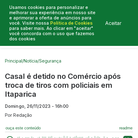
Usamos cookies para personalizar e
melhorar sua experiência em nosso site
e aprimorar a oferta de anúncios para
Aceitar
você. Visite nossa
Política de Cookies
para saber mais. Ao clicar em "aceitar"
você concorda com o uso que fazemos
dos cookies
Curtas do Poder
Artigos
Entrevistas
Podcasts
Principal
/
Notícia
/
Segurança
Casal é detido no Comércio após
troca de tiros com policiais em
Itaparica
Domingo, 26/11/2023 - 16h00
Por
Redação
ouça este conteúdo
readme