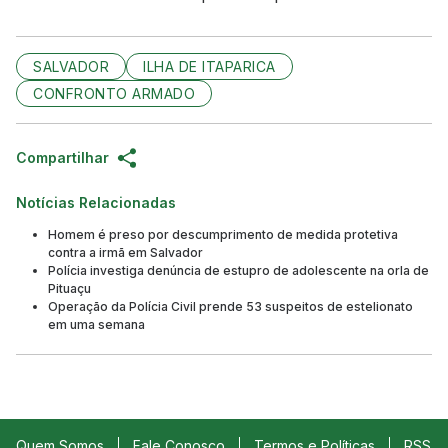
SALVADOR
ILHA DE ITAPARICA
CONFRONTO ARMADO
Compartilhar
Notícias Relacionadas
Homem é preso por descumprimento de medida protetiva
contra a irmã em Salvador
Polícia investiga denúncia de estupro de adolescente na orla de
Pituaçu
Operação da Polícia Civil prende 53 suspeitos de estelionato
em uma semana
Quem Somos
Fale Conosco
Termos e Políticas
RSS