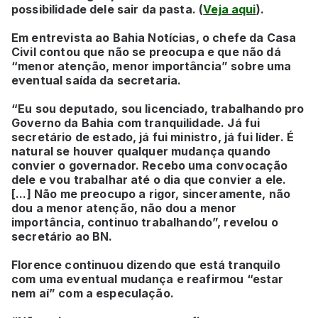
possibilidade dele sair da pasta. (
Veja aqui
).
Em entrevista ao Bahia Notícias, o chefe da Casa
Civil contou que não se preocupa e que não dá
“menor atenção, menor importância” sobre uma
eventual saída da secretaria.
“Eu sou deputado, sou licenciado, trabalhando pro
Governo da Bahia com tranquilidade. Já fui
secretário de estado, já fui ministro, já fui líder. É
natural se houver qualquer mudança quando
convier o governador. Recebo uma convocação
dele e vou trabalhar até o dia que convier a ele.
[...] Não me preocupo a rigor, sinceramente, não
dou a menor atenção, não dou a menor
importância, continuo trabalhando”, revelou o
secretário ao BN.
Florence continuou dizendo que está tranquilo
com uma eventual mudança e reafirmou “estar
nem aí” com a especulação.