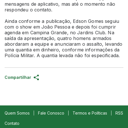
mensagens de aplicativo, mas até o momento não
respondeu o contato.
Ainda conforme a publicação, Edson Gomes seguiu
com o show em João Pessoa e depois foi cumprir
agenda em Campina Grande, no Jardins Club. Na
saída da apresentação, quatro homens armados
abordaram a equipe e anunciaram o assalto, levando
uma quantia em dinheiro, conforme informações da
Polícia Militar. A quantia levada não foi especificada.
Compartilhar
Quem Somos
Fale Conosco
Termos e Políticas
RSS
Contato