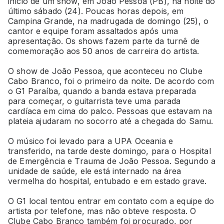
início de um show, em João Pessoa (PB), na noite do
último sábado (24). Poucas horas depois, em
Campina Grande, na madrugada de domingo (25), o
cantor e equipe foram assaltados após uma
apresentação. Os shows fazem parte da turnê de
comemoração aos 50 anos de carreira do artista.
O show de João Pessoa, que aconteceu no Clube
Cabo Branco, foi o primeiro da noite. De acordo com
o G1 Paraíba, quando a banda estava preparada
para começar, o guitarrista teve uma parada
cardíaca em cima do palco. Pessoas que estavam na
plateia ajudaram no socorro até a chegada do Samu.
O músico foi levado para a UPA Oceania e
transferido, na tarde deste domingo, para o Hospital
de Emergência e Trauma de João Pessoa. Segundo a
unidade de saúde, ele está internado na área
vermelha do hospital, entubado e em estado grave.
O G1 local tentou entrar em contato com a equipe do
artista por telefone, mas não obteve resposta. O
Clube Cabo Branco também foi procurado, por