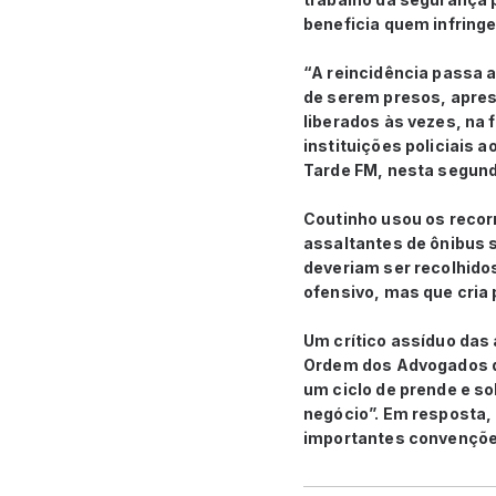
beneficia quem infringe 
“A reincidência passa 
de serem presos, apres
liberados às vezes, na 
instituições policiais 
Tarde FM, nesta segunda
Coutinho usou os recor
assaltantes de ônibus
deveriam ser recolhido
ofensivo, mas que cria
Um crítico assíduo das 
Ordem dos Advogados do
um ciclo de prende e s
negócio”. Em resposta,
importantes convenções