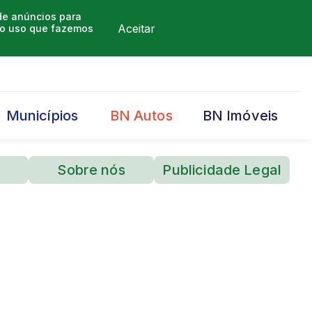
 de anúncios para
Aceitar
m o uso que fazemos
Municípios
BN Autos
BN Imóveis
Sobre nós
Publicidade Legal