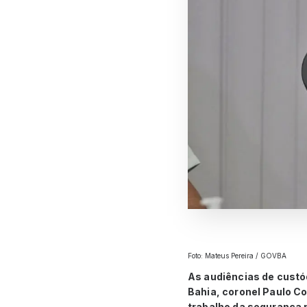
Foto: Mateus Pereira / GOVBA
As audiências de custód
Bahia, coronel Paulo Co
trabalho da segurança p