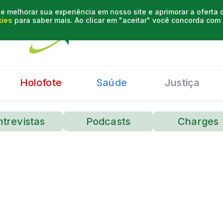
e melhorar sua experiência em nosso site e aprimorar a oferta
kies
para saber mais. Ao clicar em "aceitar" você concorda co
Holofote
Saúde
Justiça
ntrevistas
Podcasts
Charges