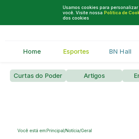
Usamos cookies para personalizar 
você. Visite nossa
Política de Coo
dos cookies
Home
Esportes
BN Hall
Curtas do Poder
Artigos
E
Você está em:
Principal
/
Notícia
/
Geral