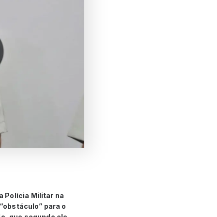
Polícia Militar na
 “obstáculo” para o
lo, que segundo ele,