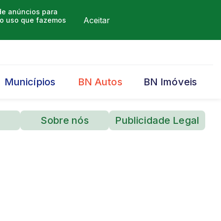
 de anúncios para
Aceitar
m o uso que fazemos
Municípios
BN Autos
BN Imóveis
Sobre nós
Publicidade Legal