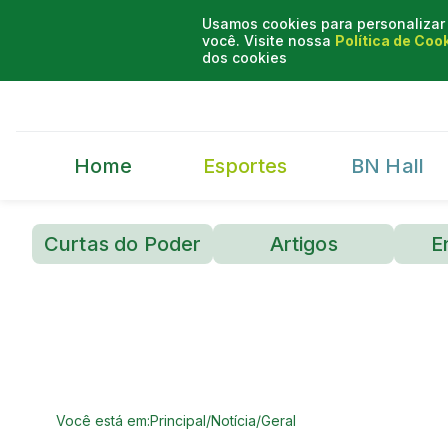
Usamos cookies para personalizar 
você. Visite nossa
Política de Coo
dos cookies
Home
Esportes
BN Hall
Curtas do Poder
Artigos
E
Você está em:
Principal
/
Notícia
/
Geral