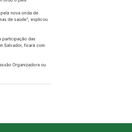
 pela nova onda de
emas de saúde”, explicou
a participação das
em Salvador, ficará com
missão Organizadora ou