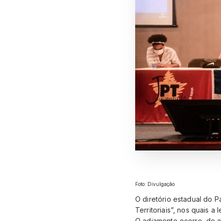
Foto: Divulgação
O diretório estadual do 
Territoriais”, nos quais 
O adiamento ocorre, de a