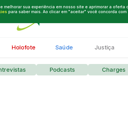
e melhorar sua experiência em nosso site e aprimorar a oferta
kies
para saber mais. Ao clicar em "aceitar" você concorda co
Holofote
Saúde
Justiça
ntrevistas
Podcasts
Charges