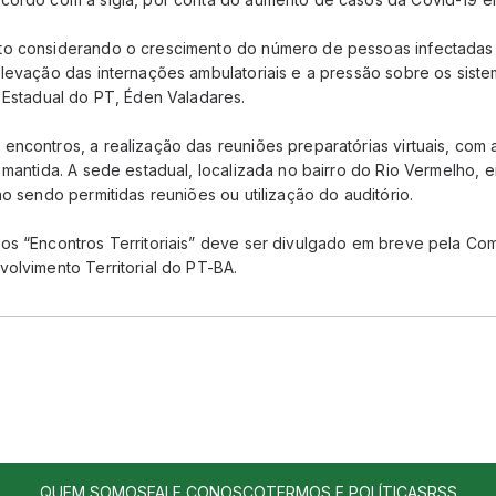
to considerando o crescimento do número de pessoas infectadas
elevação das internações ambulatoriais e a pressão sobre os sist
 Estadual do PT, Éden Valadares.
ncontros, a realização das reuniões preparatórias virtuais, com 
 mantida. A sede estadual, localizada no bairro do Rio Vermelho, 
ão sendo permitidas reuniões ou utilização do auditório.
os “Encontros Territoriais” deve ser divulgado em breve pela Co
olvimento Territorial do PT-BA.
QUEM SOMOS
FALE CONOSCO
TERMOS E POLÍTICAS
RSS