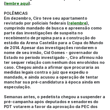
(
lembre aqui
).
POLÊMICAS
Em dezembro, Ciro teve seu apartamento
revistado por policiais federais (
relembre
),
cumprindo mandado de busca e apreensão como
parte das investigações de suspeita no
recebimento de propina para a construção do
estádio da Arena Castelão para a Copa do Mundo
de 2014. Apesar das investigações rondarem o
nome de seu irmão, Cid Gomes - governador do
Estado no período investigado -, Ciro afirmou não
ter sequer relação com nenhum dos envolvidos no
caso. Chegou ainda a afirmar que procuraria as
medidas legais contra o juiz que expediu o
mandado, e ainda acusou a operação de tentar
manchar sua pré-candidatura à época ainda em
especulação.
Semanas antes, o pedetista chegou a suspender a
pré-campanha após deputados e senadores do
PDT votarem a favor da aprovação da PEC dos