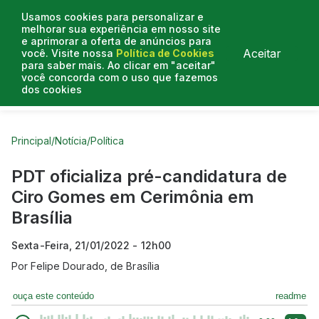
Usamos cookies para personalizar e
melhorar sua experiência em nosso site
e aprimorar a oferta de anúncios para
Aceitar
você. Visite nossa
Política de Cookies
para saber mais. Ao clicar em "aceitar"
você concorda com o uso que fazemos
dos cookies
Curtas do Poder
Artigos
Entrevistas
Podcasts
Principal
/
Notícia
/
Política
PDT oficializa pré-candidatura de
Ciro Gomes em Cerimônia em
Brasília
Sexta-Feira, 21/01/2022 - 12h00
Por
Felipe Dourado, de Brasília
ouça este conteúdo
readme