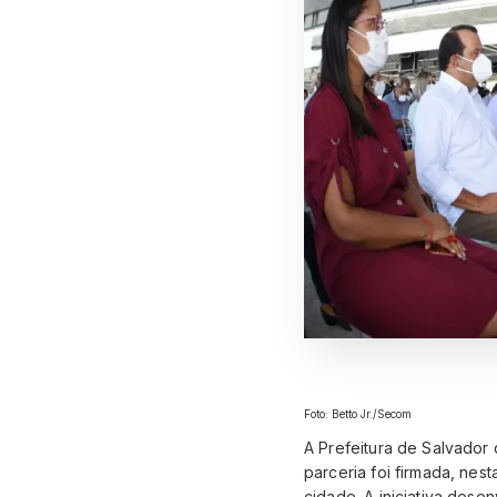
Foto: Betto Jr./Secom
A Prefeitura de Salvador
parceria foi firmada, nest
cidade. A iniciativa des