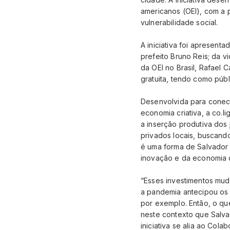
americanos (OEI), com a p
vulnerabilidade social.
A iniciativa foi apresen
prefeito Bruno Reis; da v
da OEI no Brasil, Rafael 
gratuita, tendo como púb
Desenvolvida para conect
economia criativa, a co.li
a inserção produtiva dos
privados locais, buscando
é uma forma de Salvador 
inovação e da economia c
“Esses investimentos muda
a pandemia antecipou os 
por exemplo. Então, o qu
neste contexto que Salva
iniciativa se alia ao Co