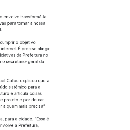
m envolve transformá-la
vas para tornar a nossa
.
 cumprir o objetivo
nternet. É preciso atingir
ciativas da Prefeitura no
 o secretário-geral da
ael Callou explicou que a
eúdo sistêmico para a
uro e articula coisas
te projeto e por deixar
r a quem mais precisa”.
va, para a cidade. "Essa é
nvolve a Prefeitura,