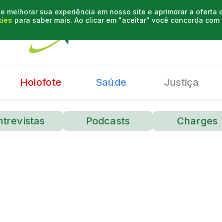
e melhorar sua experiência em nosso site e aprimorar a oferta
kies
para saber mais. Ao clicar em "aceitar" você concorda co
Holofote
Saúde
Justiça
ntrevistas
Podcasts
Charges