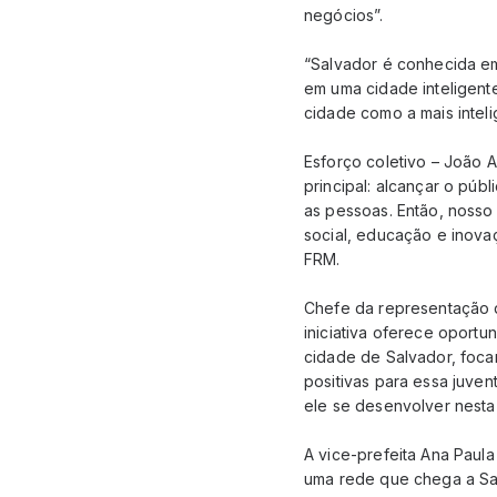
negócios”.
“Salvador é conhecida em
em uma cidade inteligente
cidade como a mais intelig
Esforço coletivo – João Al
principal: alcançar o públ
as pessoas. Então, nosso 
social, educação e inovaç
FRM.
Chefe da representação d
iniciativa oferece oportu
cidade de Salvador, foca
positivas para essa juven
ele se desenvolver nesta 
A vice-prefeita Ana Paula
uma rede que chega a Sal