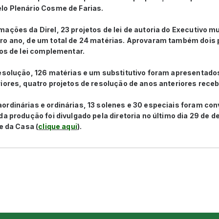
lo Plenário Cosme de Farias.
ações da Direl, 23 projetos de lei de autoria do Executivo m
ro ano, de um total de 24 matérias. Aprovaram também dois 
tos de lei complementar.
resolução, 126 matérias e um substitutivo foram apresentado
iores, quatro projetos de resolução de anos anteriores rece
ordinárias e ordinárias, 13 solenes e 30 especiais foram co
da produção foi divulgado pela diretoria no último dia 29 de 
e da Casa (
clique aqui
).