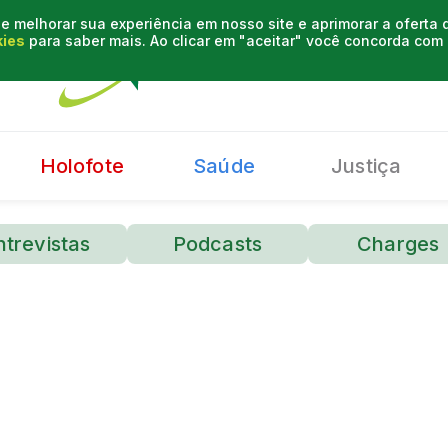
e melhorar sua experiência em nosso site e aprimorar a oferta
kies
para saber mais. Ao clicar em "aceitar" você concorda co
Holofote
Saúde
Justiça
ntrevistas
Podcasts
Charges