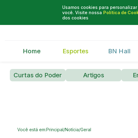
Usamos cookies para personalizar 
você. Visite nossa
Política de Coo
dos cookies
Home
Esportes
BN Hall
Curtas do Poder
Artigos
E
Você está em:
Principal
/
Notícia
/
Geral