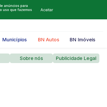
 de anúncios para
Aceitar
m o uso que fazemos
Municípios
BN Autos
BN Imóveis
Sobre nós
Publicidade Legal