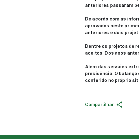
anteriores passaram pe
De acordo com as inform
aprovados neste primei
anteriores e dois proje
Dentre os projetos de 
aceitos. Dos anos anter
Além das sessões extra
presidência. O balanço 
conferido no próprio sit
Compartilhar