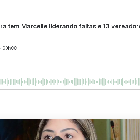
tura tem Marcelle liderando faltas e 13 veread
 - 00h00