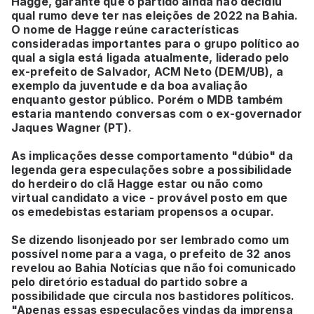
Hagge, garante que o partido ainda não decidiu
qual rumo deve ter nas eleições de 2022 na Bahia.
O nome de Hagge reúne características
consideradas importantes para o grupo político ao
qual a sigla está ligada atualmente, liderado pelo
ex-prefeito de Salvador, ACM Neto (DEM/UB), a
exemplo da juventude e da boa avaliação
enquanto gestor público. Porém o MDB também
estaria mantendo conversas com o ex-governador
Jaques Wagner (PT).
As implicações desse comportamento "dúbio" da
legenda gera especulações sobre a possibilidade
do herdeiro do clã Hagge estar ou não como
virtual candidato a vice - provável posto em que
os emedebistas estariam propensos a ocupar.
Se dizendo lisonjeado por ser lembrado como um
possível nome para a vaga, o prefeito de 32 anos
revelou ao Bahia Notícias que não foi comunicado
pelo diretório estadual do partido sobre a
possibilidade que circula nos bastidores políticos.
"Apenas essas especulações vindas da imprensa