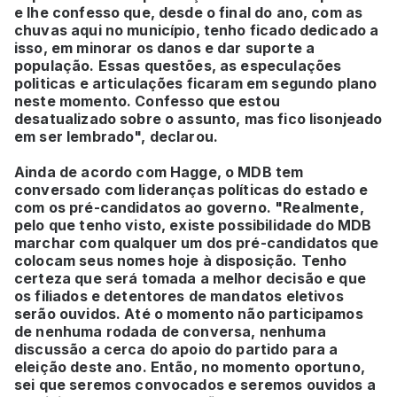
e lhe confesso que, desde o final do ano, com as
chuvas aqui no município, tenho ficado dedicado a
isso, em minorar os danos e dar suporte a
população. Essas questões, as especulações
politicas e articulações ficaram em segundo plano
neste momento. Confesso que estou
desatualizado sobre o assunto, mas fico lisonjeado
em ser lembrado", declarou.
Ainda de acordo com Hagge, o MDB tem
conversado com lideranças políticas do estado e
com os pré-candidatos ao governo. "Realmente,
pelo que tenho visto, existe possibilidade do MDB
marchar com qualquer um dos pré-candidatos que
colocam seus nomes hoje à disposição. Tenho
certeza que será tomada a melhor decisão e que
os filiados e detentores de mandatos eletivos
serão ouvidos. Até o momento não participamos
de nenhuma rodada de conversa, nenhuma
discussão a cerca do apoio do partido para a
eleição deste ano. Então, no momento oportuno,
sei que seremos convocados e seremos ouvidos a