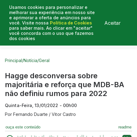
Usamos cookies para personalizar e
melhorar sua experiência em nosso site
e aprimorar a oferta de anúncios para
Aceitar
você. Visite nossa
Política de Cookies
para saber mais. Ao clicar em "aceitar"
você concorda com o uso que fazemos
dos cookies
Curtas do Poder
Artigos
Entrevistas
Podcasts
Principal
/
Notícia
/
Geral
Hagge desconversa sobre
majoritária e reforça que MDB-BA
não definiu rumos para 2022
Quinta-Feira, 13/01/2022 - 00h00
Por
Fernando Duarte / Vitor Castro
ouça este conteúdo
readme