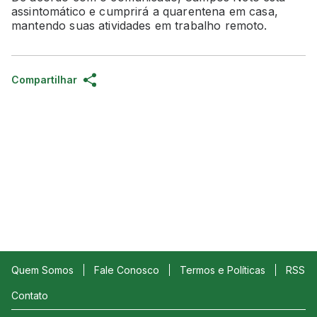
assintomático e cumprirá a quarentena em casa,
mantendo suas atividades em trabalho remoto.
Compartilhar
Quem Somos
Fale Conosco
Termos e Políticas
RSS
Contato