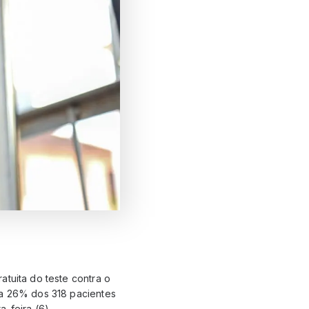
atuita do teste contra o
ta 26% dos 318 pacientes
-feira (6).