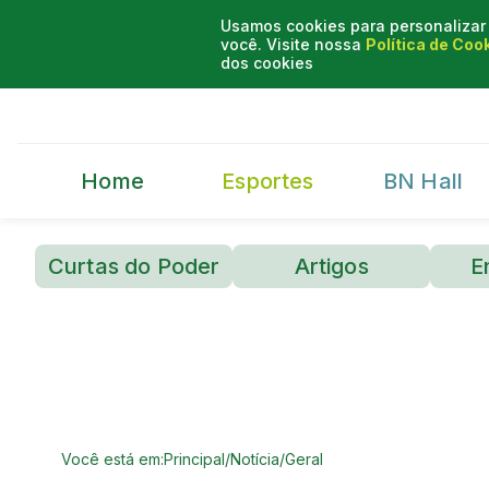
Usamos cookies para personalizar 
você. Visite nossa
Política de Coo
dos cookies
Home
Esportes
BN Hall
Curtas do Poder
Artigos
E
Você está em:
Principal
/
Notícia
/
Geral