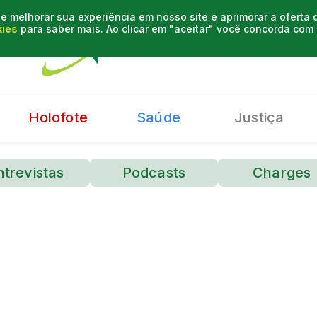
e melhorar sua experiência em nosso site e aprimorar a oferta
kies
para saber mais. Ao clicar em "aceitar" você concorda co
Holofote
Saúde
Justiça
ntrevistas
Podcasts
Charges