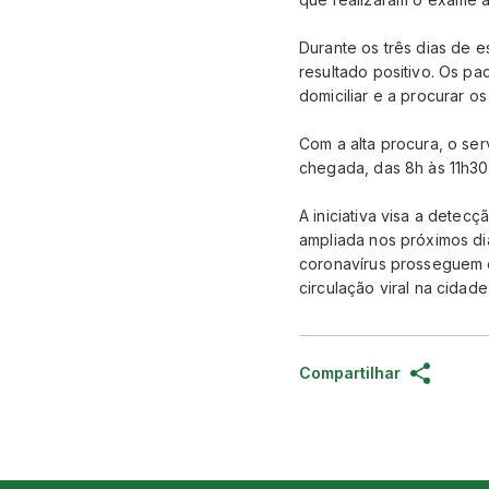
Durante os três dias de e
resultado positivo. Os p
domiciliar e a procurar 
Com a alta procura, o se
chegada, das 8h às 11h30
A iniciativa visa a detec
ampliada nos próximos di
coronavírus prosseguem e
circulação viral na cidade
Compartilhar