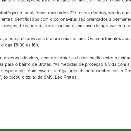
stratégia no local, foram realizados 717 testes rápidos, sendo qu
acientes identificados com o coronavírus são orientados a perman
os serviços de saúde da rede municipal, em caso de agravamento do
rviço ficará disponível até a próxima semana. Os atendimentos ac
 e das 13h30 às 16h.
ção precoce do vírus, além de conter a disseminação entre os cida
as para o bairro de Brotas. “As medidas de proteção à vida com a 
 esperamos, com essa estratégia, identificar pacientes com a Cov
”, explicou o titular da SMS, Leo Prates.