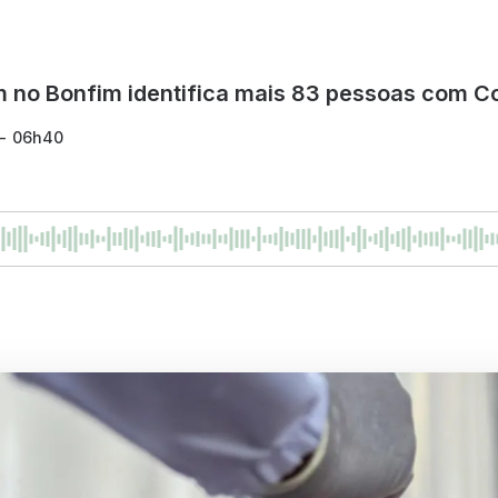
m no Bonfim identifica mais 83 pessoas com C
 - 06h40