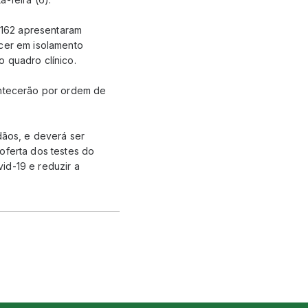
e 162 apresentaram
ecer em isolamento
 quadro clínico.
ontecerão por ordem de
dãos, e deverá ser
oferta dos testes do
id-19 e reduzir a