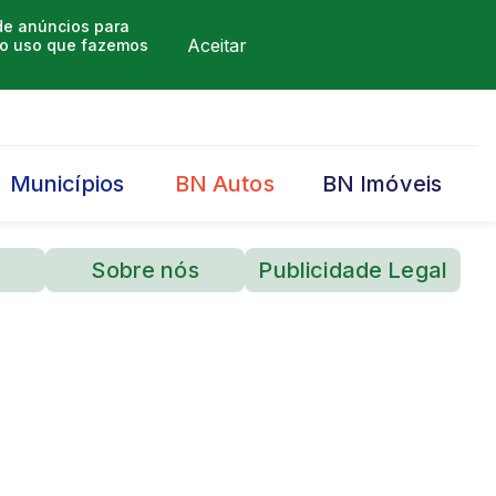
 de anúncios para
Aceitar
m o uso que fazemos
Municípios
BN Autos
BN Imóveis
Sobre nós
Publicidade Legal