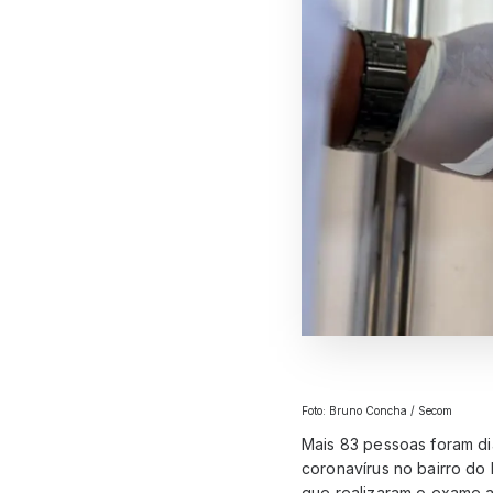
Foto: Bruno Concha / Secom
Mais 83 pessoas foram dia
coronavírus no bairro do
que realizaram o exame an