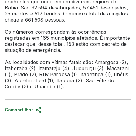
enchentes que ocorrem em diversas regiões da
Bahia. São 32.594 desabrigados, 57.451 desalojados,
25 mortos e 517 feridos. O número total de atingidos
chega a 661.508 pessoas.
Os números correspondem às ocorrências
registradas em 165 municípios afetados. É importante
destacar que, desse total, 153 estão com decreto de
situação de emergência.
As localidades com vítimas fatais são: Amargosa (2),
Itaberaba (2), Itamaraju (4), Jucuruçu (3), Macarani
(1), Prado (2), Ruy Barbosa (1), Itapetinga (1), Ilhéus
(3), Aurelino Leal (1), Itabuna (2), São Félix do
Coribe (2) e Ubaitaba (1).
Compartilhar